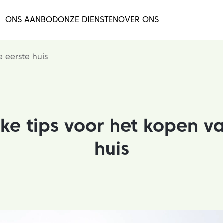
ONS AANBOD
ONZE DIENSTEN
OVER ONS
e eerste huis
jke tips voor het kopen va
huis