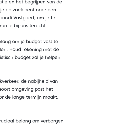
atie en het begrijpen van de
s je op zoek bent naar een
pandi Vastgoed, om je te
an je bij ons terecht.
elang om je budget vast te
alen. Houd rekening met de
stisch budget zal je helpen
kverkeer, de nabijheid van
 soort omgeving past het
voor de lange termijn maakt,
 cruciaal belang om verborgen