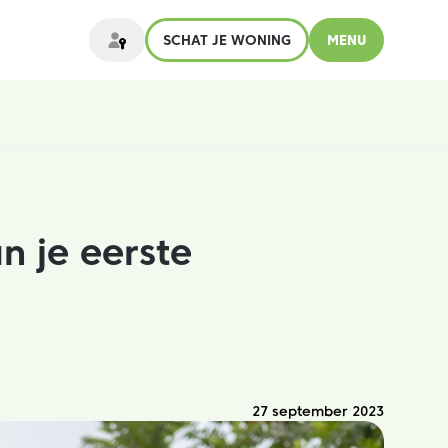
SCHAT JE WONING
MENU
n je eerste
27 september 2023