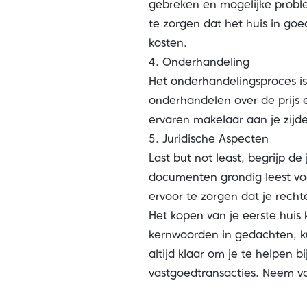
gebreken en mogelijke probl
te zorgen dat het huis in go
kosten.
4. Onderhandeling
Het onderhandelingsproces is
onderhandelen over de prijs 
ervaren makelaar aan je zijde
5. Juridische Aspecten
Last but not least, begrijp d
documenten grondig leest voor
ervoor te zorgen dat je rech
Het kopen van je eerste huis
kernwoorden in gedachten, k
altijd klaar om je te helpen 
vastgoedtransacties.
Neem va