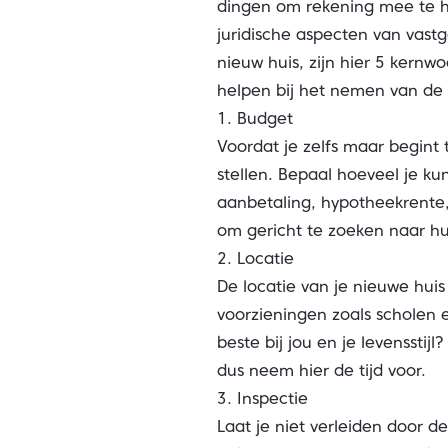
dingen om rekening mee te ho
juridische aspecten van vastg
nieuw huis, zijn hier 5 ker
helpen bij het nemen van de 
1. Budget
Voordat je zelfs maar begint 
stellen. Bepaal hoeveel je k
aanbetaling, hypotheekrente,
om gericht te zoeken naar hu
2. Locatie
De locatie van je nieuwe huis
voorzieningen zoals scholen 
beste bij jou en je levensstijl
dus neem hier de tijd voor.
3. Inspectie
Laat je niet verleiden door d