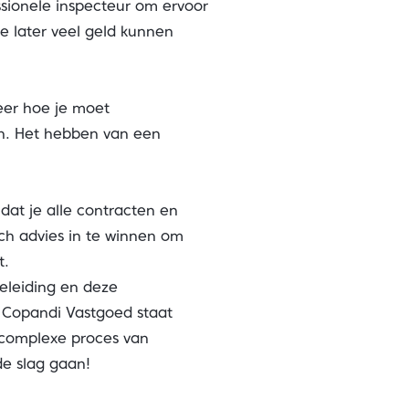
sionele inspecteur om ervoor
e later veel geld kunnen
eer hoe je moet
en. Het hebben van een
 dat je alle contracten en
sch advies in te winnen om
t.
geleiding en deze
 Copandi Vastgoed staat
t complexe proces van
e slag gaan!