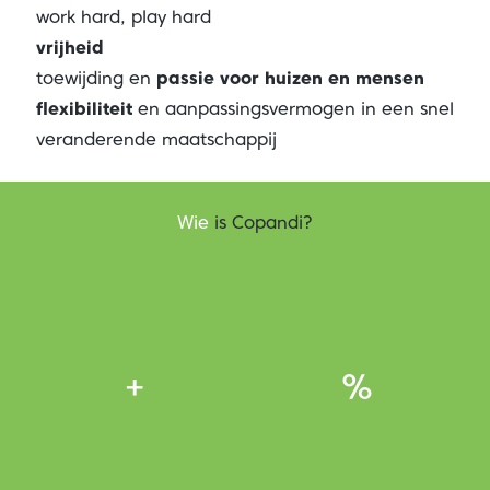
work hard, play hard
vrijheid
toewijding en
passie voor huizen en mensen
flexibiliteit
en aanpassingsvermogen in een snel
veranderende maatschappij
Wie
is Copandi?
+
%