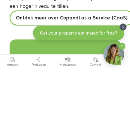
een hoger niveau te tillen.
Ontdek meer over Copandi as a Service (CaaS)
Aanbod
Verkopen
Nieuwbouw
Contact
Verkopen met
Copandi
.
Wil je jouw woning vlot en tegen
de beste prijs verkopen?
Ontdek hoe wij verkopen