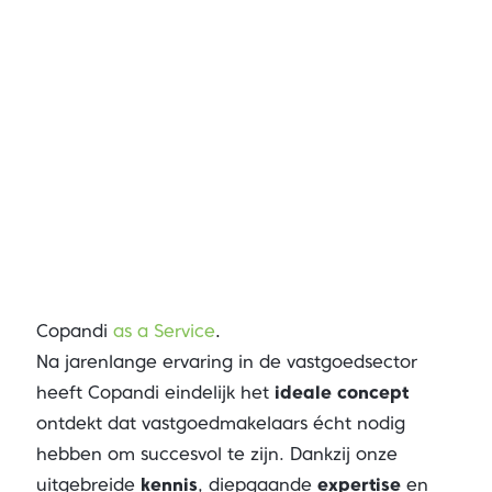
Copandi
as a Service
.
Na jarenlange ervaring in de vastgoedsector
heeft Copandi eindelijk het
ideale concept
ontdekt dat vastgoedmakelaars écht nodig
hebben om succesvol te zijn. Dankzij onze
uitgebreide
kennis
, diepgaande
expertise
en