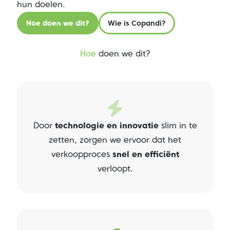
hun doelen.
Hoe doen we dit?
Wie is Copandi?
Hoe
doen we dit?
Door
technologie en innovatie
slim in te
zetten, zorgen we ervoor dat het
verkoopproces
snel en efficiënt
verloopt.