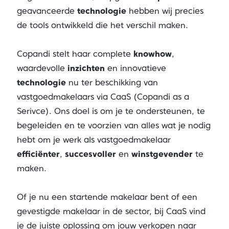
geavanceerde
technologie
hebben wij precies
de tools ontwikkeld die het verschil maken.
Copandi stelt haar complete
knowhow
,
waardevolle
inzichten
en innovatieve
technologie
nu ter beschikking van
vastgoedmakelaars via CaaS (Copandi as a
Serivce). Ons doel is om je te ondersteunen, te
begeleiden en te voorzien van alles wat je nodig
hebt om je werk als vastgoedmakelaar
efficiënter
,
succesvoller
en
winstgevender
te
maken.
Of je nu een startende makelaar bent of een
gevestigde makelaar in de sector, bij CaaS vind
je de juiste oplossing om jouw verkopen naar