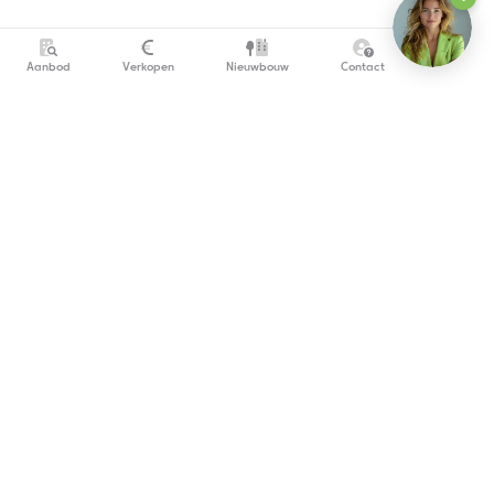
Aanbod
Verkopen
Nieuwbouw
Contact
info@copandi.be
0800 54 311
Schrijf je in om onze nieuwsbrief te ontvangen