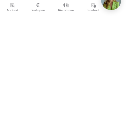
Aanbod
Verkopen
Nieuwbouw
Contact
info@copandi.be
0800 54 311
Schrijf je in om onze nieuwsbrief te ontvangen
De wettelijk verplichte vermeldingen (BIV-nummer,