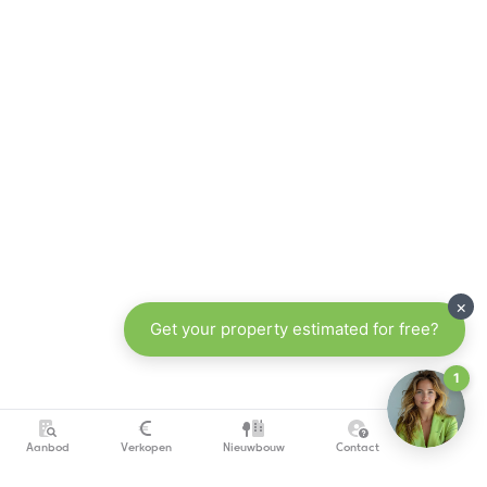
Aanbod
Verkopen
Nieuwbouw
Contact