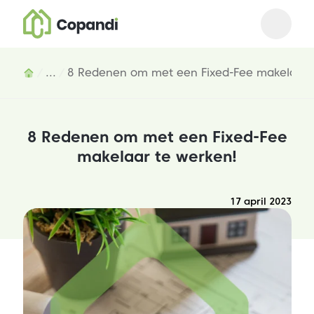
Open m
Close 
Inhoud
...
8 Redenen om met een Fixed-Fee makelaar 
8 Redenen om met een Fixed-Fee
makelaar te werken!
17 april 2023