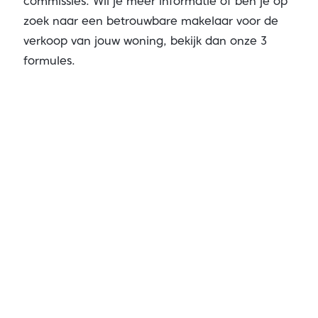
commissies. Wil je meer informatie of ben je op
zoek naar een betrouwbare makelaar voor de
verkoop van jouw woning, bekijk dan onze
3
formules.