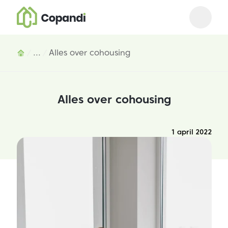
Open m
Close 
Inhoud
...
Alles over cohousing
Alles over cohousing
1 april 2022