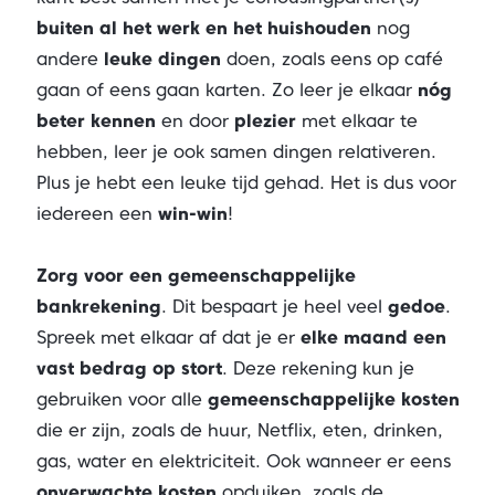
buiten al het werk en het huishouden
nog
andere
leuke dingen
doen, zoals eens op café
gaan of eens gaan karten. Zo leer je elkaar
nóg
beter kennen
en door
plezier
met elkaar te
hebben, leer je ook samen dingen relativeren.
Plus je hebt een leuke tijd gehad. Het is dus voor
iedereen een
win-win
!
Zorg voor een gemeenschappelijke
bankrekening
. Dit bespaart je heel veel
gedoe
.
Spreek met elkaar af dat je er
elke maand een
vast bedrag op stort
. Deze rekening kun je
gebruiken voor alle
gemeenschappelijke kosten
die er zijn, zoals de huur, Netflix, eten, drinken,
gas, water en elektriciteit. Ook wanneer er eens
onverwachte kosten
opduiken, zoals de