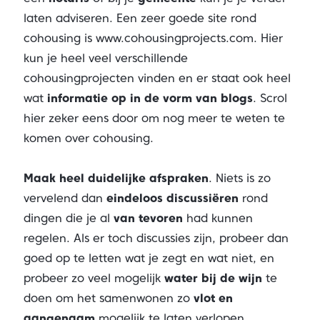
laten adviseren. Een zeer goede site rond
cohousing is
www.cohousingprojects.com
. Hier
kun je heel veel verschillende
cohousingprojecten vinden en er staat ook heel
wat
informatie op in de vorm van blogs
. Scrol
hier zeker eens door om nog meer te weten te
komen over cohousing.
Maak heel duidelijke afspraken
. Niets is zo
vervelend dan
eindeloos discussiëren
rond
dingen die je al
van tevoren
had kunnen
regelen. Als er toch discussies zijn, probeer dan
goed op te letten wat je zegt en wat niet, en
probeer zo veel mogelijk
water bij de wijn
te
doen om het samenwonen zo
vlot en
aangenaam
mogelijk te laten verlopen.