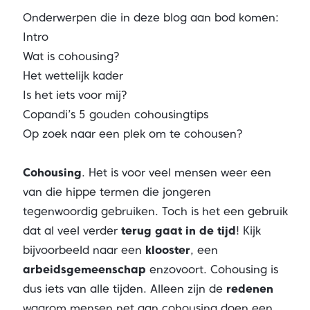
Onderwerpen die in deze blog aan bod komen:
Intro
Wat is cohousing?
Het wettelijk kader
Is het iets voor mij?
Copandi’s 5 gouden cohousingtips
Op zoek naar een plek om te cohousen?
Cohousing
. Het is voor veel mensen weer een
van die hippe termen die jongeren
tegenwoordig gebruiken. Toch is het een gebruik
dat al veel verder
terug gaat in de tijd
! Kijk
bijvoorbeeld naar een
klooster
, een
arbeidsgemeenschap
enzovoort. Cohousing is
dus iets van alle tijden. Alleen zijn de
redenen
waarom mensen net aan cohousing doen een