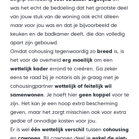
was het echt de bedoeling dat het grootste deel
van jouw stuk van de woning ook echt alleen
maar voor jou was en dat je bijvoorbeeld de
keuken en de badkamer deelt, die dan volledig
apart zijn gebouwd.
Omdat cohousing tegenwoordig zo
breed
is, is
het voor de overheid
erg moeilijk
om een
wettelijk kader
errond te creëren. Ga zeker
eens te raad bij je notaris als je graag met je
cohousingpartner
wettelijk of feitelijk wil
samenwonen
. Je hoeft hier
geen
koppel
voor te
zijn. Het kan je een hoop extra bescherming
geven, maar het zorgt misschien ook voor extra
gedoe of onnodige kosten voor jou.
Er is wel
één wettelijk verschil
tussen
cohousing
en
cowonen
. Bij cowonen deel je
enkel de niet-