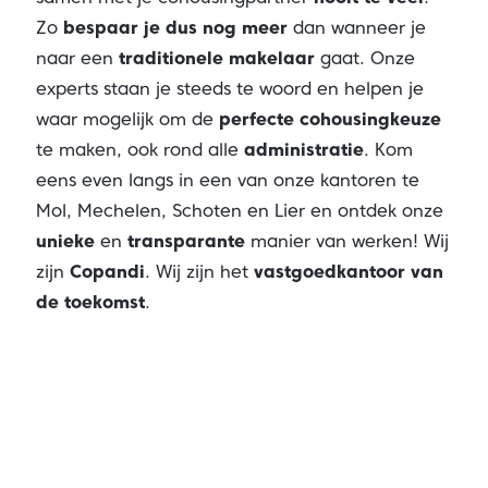
Zo
bespaar je dus nog meer
dan wanneer je
naar een
traditionele makelaar
gaat. Onze
experts staan je steeds te woord en helpen je
waar mogelijk om de
perfecte cohousingkeuze
te maken, ook rond alle
administratie
. Kom
eens even langs in een van onze kantoren te
Mol, Mechelen, Schoten en Lier en ontdek onze
unieke
en
transparante
manier van werken! Wij
zijn
Copandi
. Wij zijn het
vastgoedkantoor van
de toekomst
.