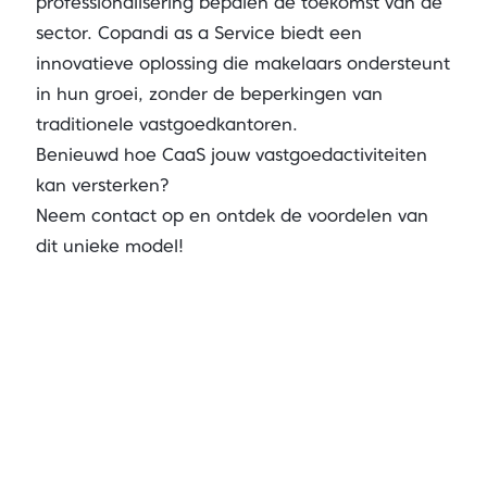
professionalisering bepalen de toekomst van de
sector. Copandi as a Service biedt een
innovatieve oplossing die makelaars ondersteunt
in hun groei, zonder de beperkingen van
traditionele vastgoedkantoren.
Benieuwd hoe CaaS jouw vastgoedactiviteiten
kan versterken?
Neem contact op en ontdek de voordelen van
dit unieke model!