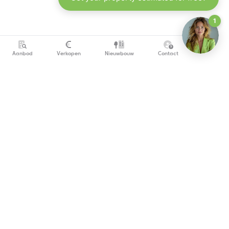
Aanbod
Verkopen
Nieuwbouw
Contact
info@copandi.be
0800 54 311
Schrijf je in om onze nieuwsbrief te ontvangen