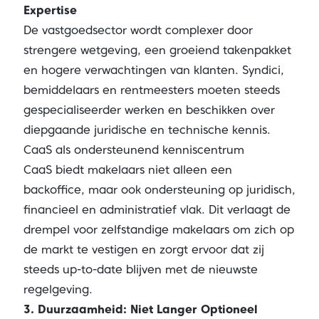
Expertise
De vastgoedsector wordt complexer door
strengere wetgeving, een groeiend takenpakket
en hogere verwachtingen van klanten. Syndici,
bemiddelaars en rentmeesters moeten steeds
gespecialiseerder werken en beschikken over
diepgaande juridische en technische kennis.
CaaS als ondersteunend kenniscentrum
CaaS biedt makelaars niet alleen een
backoffice, maar ook ondersteuning op juridisch,
financieel en administratief vlak. Dit verlaagt de
drempel voor zelfstandige makelaars om zich op
de markt te vestigen en zorgt ervoor dat zij
steeds up-to-date blijven met de nieuwste
regelgeving.
3. Duurzaamheid: Niet Langer Optioneel