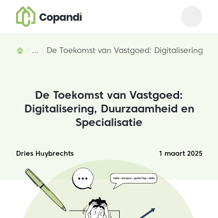
Open m
Close 
Inhoud
...
De Toekomst van Vastgoed: Digitalisering, D
De Toekomst van Vastgoed:
Digitalisering, Duurzaamheid en
Specialisatie
Dries Huybrechts
1 maart 2025