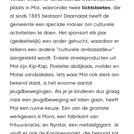
plaats in Mol, waaronder twee
lichtstoeten
, die
al sinds 1885 bestaan! Daarnaast heeft de
gemeente een speciale manier om culturele
activiteiten te doen. Het sponsort elk jaar
(gedeeltelijk) een ander gehucht, waardoor er
telkens een andere “culturele ambassadeur”
aangesteld wordt. Enkele streekproducten uit
Mol zijn Kip-Kap, Postelse abdijkaas, molder en
Molse zandzakskes. Iets waar Mol ook sterk om
bekend staat, is het enorme aantal
jeugdbewegingen. Als je je kinderen dus graag
naar een jeugdbeweging wil laten gaan, heeft
Mol een ruime keuze. Een van de grootste
werkgevers is Mora, een fabrikant van
frituursnacks, en Nyrstar, een metaalgigant. Je
vindt er ook de Konijnenmarkt, die behoort tot