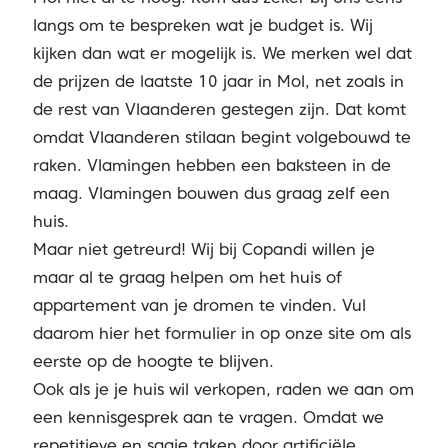
langs om te bespreken wat je budget is. Wij
kijken dan wat er mogelijk is. We merken wel dat
de prijzen de laatste 10 jaar in Mol, net zoals in
de rest van Vlaanderen gestegen zijn. Dat komt
omdat Vlaanderen stilaan begint volgebouwd te
raken. Vlamingen hebben een baksteen in de
maag. Vlamingen bouwen dus graag zelf een
huis.
Maar niet getreurd! Wij bij Copandi willen je
maar al te graag helpen om het huis of
appartement van je dromen te vinden.
Vul
daarom hier het formulier in op onze site om als
eerste op de hoogte te blijven.
Ook als je je huis wil verkopen, raden we aan om
een kennisgesprek aan te vragen
. Omdat we
repetitieve en saaie taken door artificiële