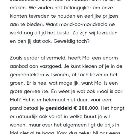
maken. We vinden het belangrijker om onze
klanten tevreden te houden en eerlijke prijzen
aan te bieden. Want mond-op-mondreclame
werkt nog altijd het beste. Zo zijn wij tevreden
en ben jij dat ook. Geweldig toch?
Zoals eerder al vermeld, heeft Mol een enorm
aanbod aan vastgoed. Je kunt kiezen of je in de
gemeentekern wil wonen, of toch liever in het
groen. Er is heel wat mogelijk, want Mol is een
grote gemeente. En weet je wat ook mooi is aan
Mol? Het is er helemaal niet duur: voor een
pand betaal je
gemiddeld € 200.000
. Het hangt
er natuurlijk ook vanaf in welke buurt je wil
wonen, maar over het algemeen ligt de prijs in
Mol niet al te hoog. Kom dus zeker bij ons eens