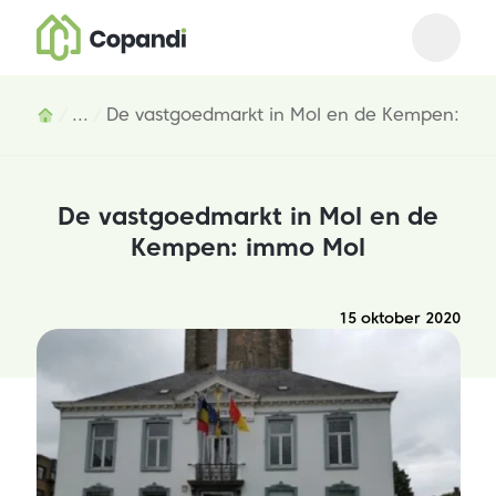
Open m
Close 
Inhoud
...
De vastgoedmarkt in Mol en de Kempen: im
De vastgoedmarkt in Mol en de
Kempen: immo Mol
15 oktober 2020