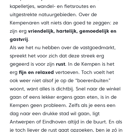
kapelletjes, wandel- en fietsroutes en
uitgestrekte natuurgebieden. Over de
Kempenaren valt niets dan goed te zeggen: ze
zijn erg
vriendelijk, hartelijk, gemoedelijk en
gastvrij
.
Als we het nu hebben over de vastgoedmarkt,
spreekt het voor zich dat deze streek erg
gegeerd is voor zijn
rust
. In de Kempen is het
erg
fijn en relaxed
vertoeven. Toch voelt het
ook weer niet alsof je op de “boerenbuiten”
woont, want alles is dichtbij. Snel naar de winkel
gaan of eens lekker ergens gaan eten, is in de
Kempen geen probleem. Zelfs als je eens een
dag naar een drukke stad wil gaan, ligt
Antwerpen of Eindhoven altijd in de buurt. En als
je toch liever de rust gaat opzoeken, ben je zó in