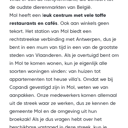
de oudste dierenmarkten van België.
Mol heeft een l
euk centrum met vele toffe
restaurants en cafés
. Ook aan winkels geen
tekort. Het station van Mol biedt een
rechtstreekse verbinding met Antwerpen, dus je
bent in een mum van tijd in een van de grootste
steden van Vlaanderen. Als je overtuigd bent om
in Mol te komen wonen, kun je eigenlijk alle
soorten woningen vinden: van huizen tot
appartementen tot heuse villa’s. Omdat we bij
Copandi gevestigd zijn in Mol, weten we van
aanpakken. Onze medewerkers komen allemaal
uit de streek waar ze werken, dus ze kennen de
gemeente Mol en de omgeving uit hun
broekzak! Als je dus vragen hebt over het
beschikbare vastgoed in deze streek, kun je