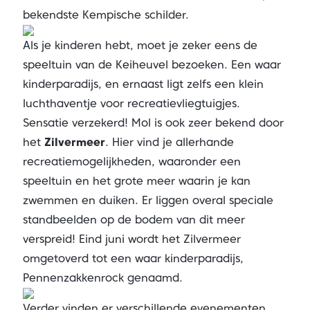
bekendste Kempische schilder.
Als je kinderen hebt, moet je zeker eens de
speeltuin van de Keiheuvel bezoeken. Een waar
kinderparadijs, en ernaast ligt zelfs een klein
luchthaventje voor recreatievliegtuigjes.
Sensatie verzekerd! Mol is ook zeer bekend door
het
Zilvermeer
. Hier vind je allerhande
recreatiemogelijkheden, waaronder een
speeltuin en het grote meer waarin je kan
zwemmen en duiken. Er liggen overal speciale
standbeelden op de bodem van dit meer
verspreid! Eind juni wordt het Zilvermeer
omgetoverd tot een waar kinderparadijs,
Pennenzakkenrock genaamd.
Verder vinden er verschillende evenementen