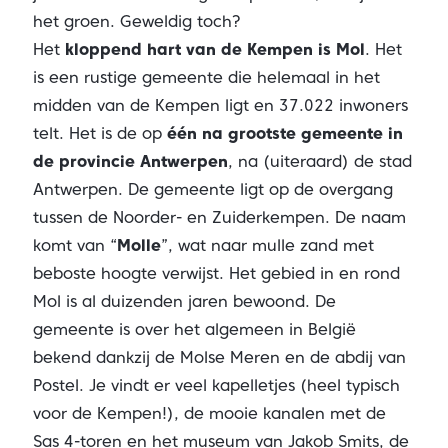
het groen. Geweldig toch?
Het
kloppend hart van de Kempen is Mol
. Het
is een rustige gemeente die helemaal in het
midden van de Kempen ligt en 37.022 inwoners
telt. Het is de op
één na grootste gemeente in
de provincie Antwerpen
, na (uiteraard) de stad
Antwerpen. De gemeente ligt op de overgang
tussen de Noorder- en Zuiderkempen. De naam
komt van “
Molle
”, wat naar mulle zand met
beboste hoogte verwijst. Het gebied in en rond
Mol is al duizenden jaren bewoond. De
gemeente is over het algemeen in België
bekend dankzij de Molse Meren en de abdij van
Postel. Je vindt er veel kapelletjes (heel typisch
voor de Kempen!), de mooie kanalen met de
Sas 4-toren en het museum van Jakob Smits, de