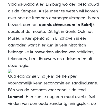
Vlaams-Brabant en Limburg worden beschouwd
als de Kempen. Als je meer te weten wil komen
over hoe de Kempen ervroeger uitzagen, is een
bezoek aan het
openluchtmuseum in Bokrijk
absoluut de moeite. Dit ligt in Genk. Ook het
Museum Kempenland in Eindhoven is een
aanrader, want hier kun je vele historisch
belangrijke kunstwerken vinden van schilders,
tekenaars, beeldhouwers en edelsmeden uit
deze regio.
Qua economie vind je in de Kempen
voornamelijk kenniseconomie en zandindustrie.
Eén van de hotspots voor zand is de stad
Lommel
. Hier kun je nog een mooi overblijfsel
vinden van een oude zandontginningsplek: de