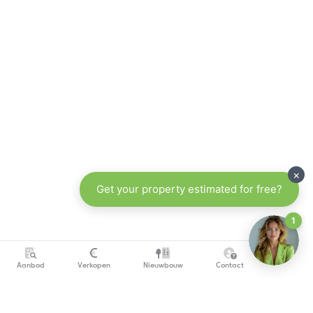
Aanbod
Verkopen
Nieuwbouw
Contact