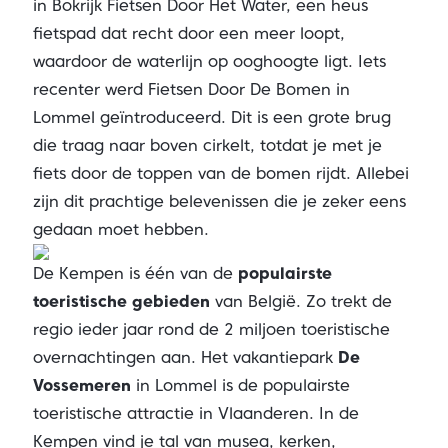
in Bokrijk Fietsen Door Het Water, een heus
fietspad dat recht door een meer loopt,
waardoor de waterlijn op ooghoogte ligt. Iets
recenter werd Fietsen Door De Bomen in
Lommel geïntroduceerd. Dit is een grote brug
die traag naar boven cirkelt, totdat je met je
fiets door de toppen van de bomen rijdt. Allebei
zijn dit prachtige belevenissen die je zeker eens
gedaan moet hebben.
De Kempen is één van de
populairste
toeristische gebieden
van België. Zo trekt de
regio ieder jaar rond de 2 miljoen toeristische
overnachtingen aan. Het vakantiepark
De
Vossemeren
in Lommel is de populairste
toeristische attractie in Vlaanderen. In de
Kempen vind je tal van musea, kerken,