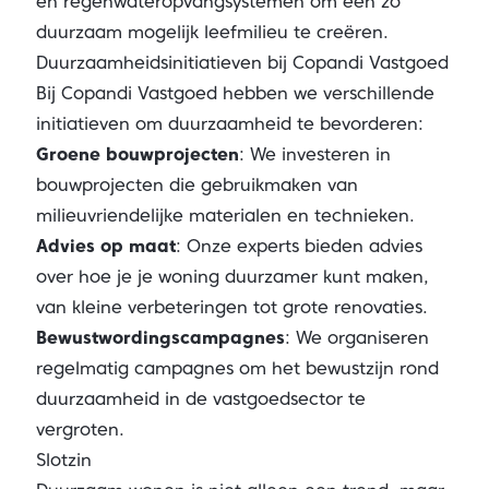
en regenwateropvangsystemen om een zo
duurzaam mogelijk leefmilieu te creëren.
Duurzaamheidsinitiatieven bij Copandi Vastgoed
Bij Copandi Vastgoed hebben we verschillende
initiatieven om duurzaamheid te bevorderen:
Groene bouwprojecten
: We investeren in
bouwprojecten die gebruikmaken van
milieuvriendelijke materialen en technieken.
Advies op maat
: Onze experts bieden advies
over hoe je je woning duurzamer kunt maken,
van kleine verbeteringen tot grote renovaties.
Bewustwordingscampagnes
: We organiseren
regelmatig campagnes om het bewustzijn rond
duurzaamheid in de vastgoedsector te
vergroten.
Slotzin