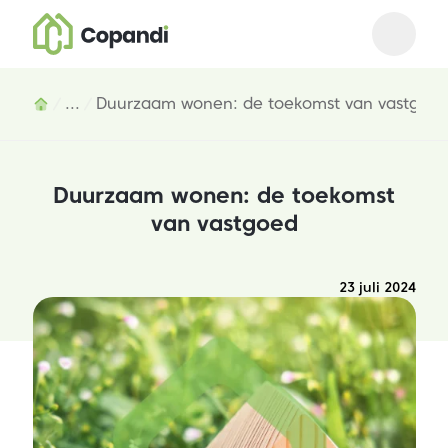
Open m
Close 
Inhoud
...
Duurzaam wonen: de toekomst van vastgoe
Duurzaam wonen: de toekomst
van vastgoed
23 juli 2024