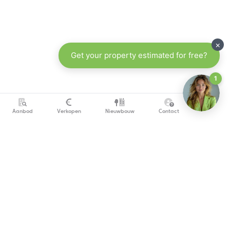
Aanbod
Verkopen
Nieuwbouw
Contact
info@copandi.be
0800 54 311