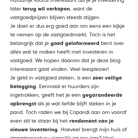
natuurlijk vooral interessant als je je investering
later
terug wil verkopen
, want de
vastgoedprijzen blijven steeds stijgen.
Je doet er dus erg goed aan om eens een kijkje
te nemen op de vastgoedmarkt. Toch is het
belangrijk dat je
goed geïnformeerd
bent over
alles wat te maken heeft met investeren in
vastgoed. We hopen daarom dat je deze blog
interessant gaat vinden. Veel leesplezier!
Je geld in vastgoed steken, is een
zeer veilige
belegging
. Eenmaal er huurders zijn
ingetrokken, geeft het je een
gegarandeerde
opbrengst
als je wat liefde blijft steken in je
pand. Toch raden we bij Copandi aan om vooraf
even stil te staan bij het
rendement van je
nieuwe investering
. Hoeveel brengt mijn huis of