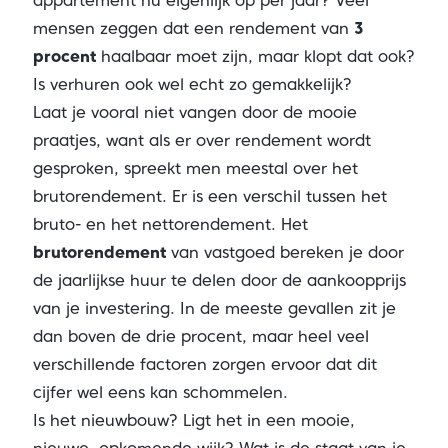
appartement nu eigenlijk op per jaar? Veel
mensen zeggen dat een rendement van
3
procent
haalbaar moet zijn, maar klopt dat ook?
Is verhuren ook wel echt zo gemakkelijk?
Laat je vooral niet vangen door de mooie
praatjes, want als er over rendement wordt
gesproken, spreekt men meestal over het
brutorendement. Er is een verschil tussen het
bruto- en het nettorendement. Het
brutorendement
van vastgoed bereken je door
de jaarlijkse huur te delen door de aankoopprijs
van je investering. In de meeste gevallen zit je
dan boven de drie procent, maar heel veel
verschillende factoren zorgen ervoor dat dit
cijfer wel eens kan schommelen.
Is het nieuwbouw? Ligt het in een mooie,