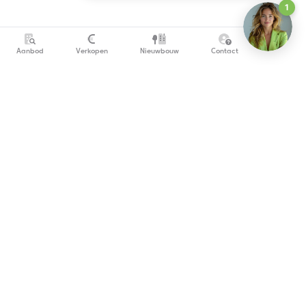
Aanbod
Verkopen
Nieuwbouw
Contact
info@copandi.be
0800 54 311
Schrijf je in om onze nieuwsbrief te ontvangen