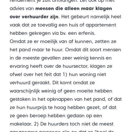
rendement je zult ontvangen. Let ook op met
advies van
mensen die
alleen maar klagen
over verhuurder zijn
. Het gebeurt namelijk heel
vaak dat ze toevallig een huis of appartement
hebben gekregen via bv. een erfenis.
Omdat ze er moeilijk van af kunnen, zetten ze
het pand maar te huur. Omdat dit soort mensen
in de meeste gevallen zeer weinig kennis en
ervaring heeft over de huursector, klagen ze
ofwel over het feit dat 1) hun woning niet
verhuurd geraakt. Dit komt omdat ze
waarschijnlijk weinig of geen moeite hebben
gestoken in het opknappen van het pand, of dat
ze hun huurprijs te hoog hebben gezet, of dat
ze geen beroep hebben gedaan op een
makelaar. 2) De huurders toch niet de meest