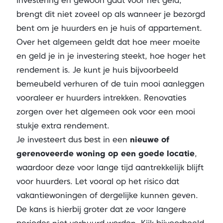
investering en gewoon gaat voor het geld,
brengt dit niet zoveel op als wanneer je bezorgd
bent om je huurders en je huis of appartement.
Over het algemeen geldt dat hoe meer moeite
en geld je in je investering steekt, hoe hoger het
rendement is. Je kunt je huis bijvoorbeeld
bemeubeld verhuren of de tuin mooi aanleggen
vooraleer er huurders intrekken. Renovaties
zorgen over het algemeen ook voor een mooi
stukje extra rendement.
Je investeert dus best in een
nieuwe of
gerenoveerde woning
op een goede locatie
,
waardoor deze voor lange tijd aantrekkelijk blijft
voor huurders. Let vooral op het risico dat
vakantiewoningen of dergelijke kunnen geven.
De kans is hierbij groter dat ze voor langere