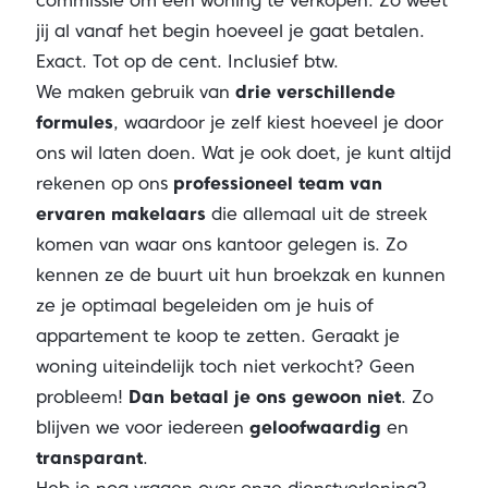
commissie om een woning te verkopen. Zo weet
jij al vanaf het begin hoeveel je gaat betalen.
Exact. Tot op de cent. Inclusief btw.
We maken gebruik van
drie verschillende
formules
, waardoor je zelf kiest hoeveel je door
ons wil laten doen. Wat je ook doet, je kunt altijd
rekenen op ons
professioneel team van
ervaren makelaars
die allemaal uit de streek
komen van waar ons kantoor gelegen is. Zo
kennen ze de buurt uit hun broekzak en kunnen
ze je optimaal begeleiden om je huis of
appartement te koop te zetten. Geraakt je
woning uiteindelijk toch niet verkocht? Geen
probleem!
Dan betaal je ons gewoon niet
. Zo
blijven we voor iedereen
geloofwaardig
en
transparant
.