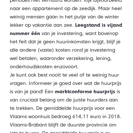
periodes niet verhuurd worden. Kijk bijvoorbeeld
naar een appartement op de zeedijk. Maar heel
weinig mensen gaan in het putje van de winter
lekker op vakantie aan zee.
Leegstand is vijand
nummer één
van je investering, want bovenop
het feit dat je geen huurinkomsten krijgt, blijf je
alle andere (vaste) kosten rond je investering
wel betalen, waaronder verzekering, lening,
onderhoudskosten enzovoort.
Je kunt ook best nooit te veel of te weinig huur
vragen. Informeer je goed over wat de huurprijs
is van je pand! Een
marktconforme huurprijs
is
van cruciaal belang om de juiste huurders aan
te trekken. De gemiddelde huurprijs voor een
Vlaams woonhuis bedroeg 614,11 euro in 2018.
Vlaams-Brabant blijft de duurste provincie om