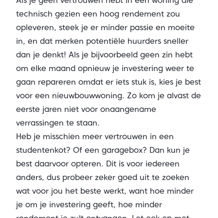
Als je geen vertrouwen hebt in een woning die
technisch gezien een hoog rendement zou
opleveren, steek je er minder passie en moeite
in, en dat merken potentiële huurders sneller
dan je denkt! Als je bijvoorbeeld geen zin hebt
om elke maand opnieuw je investering weer te
gaan repareren omdat er iets stuk is, kies je best
voor een nieuwbouwwoning. Zo kom je alvast de
eerste jaren niet voor onaangename
verrassingen te staan.
Heb je misschien meer vertrouwen in een
studentenkot? Of een garagebox? Dan kun je
best daarvoor opteren. Dit is voor iedereen
anders, dus probeer zeker goed uit te zoeken
wat voor jou het beste werkt, want hoe minder
je om je investering geeft, hoe minder