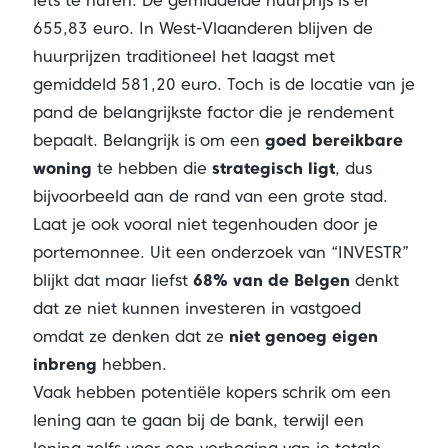
iets te huren. De gemiddelde huurprijs is er
655,83 euro. In West-Vlaanderen blijven de
huurprijzen traditioneel het laagst met
gemiddeld 581,20 euro. Toch is de locatie van je
pand de belangrijkste factor die je rendement
bepaalt. Belangrijk is om een
goed bereikbare
woning
te hebben die
strategisch ligt
, dus
bijvoorbeeld aan de rand van een grote stad.
Laat je ook vooral niet tegenhouden door je
portemonnee. Uit een onderzoek van “INVESTR”
blijkt dat maar liefst
68% van de Belgen
denkt
dat ze niet kunnen investeren in vastgoed
omdat ze denken dat ze
niet genoeg eigen
inbreng
hebben.
Vaak hebben potentiële kopers schrik om een
lening aan te gaan bij de bank, terwijl een