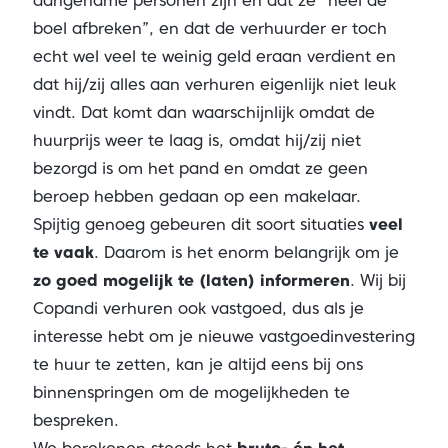
aangename personen zijn en dat ze “heel de
boel afbreken”, en dat de verhuurder er toch
echt wel veel te weinig geld eraan verdient en
dat hij/zij alles aan verhuren eigenlijk niet leuk
vindt. Dat komt dan waarschijnlijk omdat de
huurprijs weer te laag is, omdat hij/zij niet
bezorgd is om het pand en omdat ze geen
beroep hebben gedaan op een makelaar.
Spijtig genoeg gebeuren dit soort situaties
veel
te vaak
. Daarom is het enorm belangrijk om je
zo goed mogelijk te (laten) informeren
. Wij bij
Copandi verhuren ook vastgoed, dus als je
interesse hebt om je nieuwe vastgoedinvestering
te huur te zetten, kan je altijd eens bij ons
binnenspringen om de mogelijkheden te
bespreken.