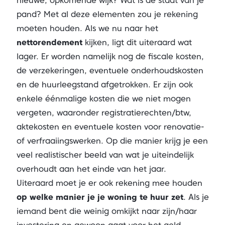
nieuwe, opkomende wijk? Wat is de staat van je
pand? Met al deze elementen zou je rekening
moeten houden. Als we nu naar het
nettorendement
kijken, ligt dit uiteraard wat
lager. Er worden namelijk nog de fiscale kosten,
de verzekeringen, eventuele onderhoudskosten
en de huurleegstand afgetrokken. Er zijn ook
enkele éénmalige kosten die we niet mogen
vergeten, waaronder registratierechten/btw,
aktekosten en eventuele kosten voor renovatie-
of verfraaiingswerken. Op die manier krijg je een
veel realistischer beeld van wat je uiteindelijk
overhoudt aan het einde van het jaar.
Uiteraard moet je er ook rekening mee houden
op welke manier je je woning te huur zet
. Als je
iemand bent die weinig omkijkt naar zijn/haar