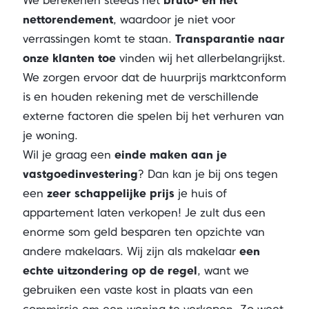
We berekenen steeds het
bruto- én het
nettorendement
, waardoor je niet voor
verrassingen komt te staan.
Transparantie naar
onze klanten toe
vinden wij het allerbelangrijkst.
We zorgen ervoor dat de huurprijs marktconform
is en houden rekening met de verschillende
externe factoren die spelen bij het verhuren van
je woning.
Wil je graag een
einde maken aan je
vastgoedinvestering
? Dan kan je bij ons tegen
een
zeer schappelijke prijs
je huis of
appartement laten verkopen! Je zult dus een
enorme som geld besparen ten opzichte van
andere makelaars. Wij zijn als makelaar
een
echte uitzondering op de regel
, want we
gebruiken een vaste kost in plaats van een