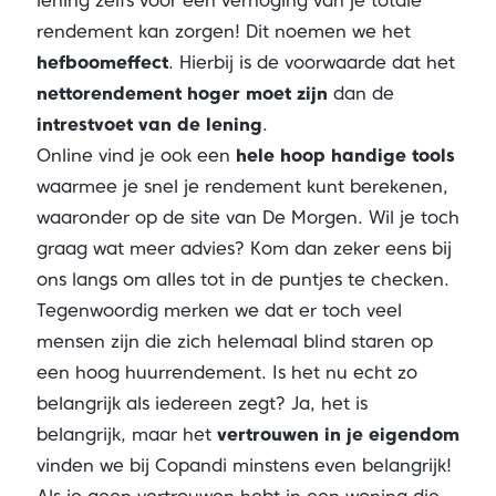
lening zelfs voor een verhoging van je totale
rendement kan zorgen! Dit noemen we het
hefboomeffect
. Hierbij is de voorwaarde dat het
nettorendement hoger moet zijn
dan de
intrestvoet van de lening
.
Online vind je ook een
hele hoop handige tools
waarmee je snel je rendement kunt berekenen,
waaronder op de site van De Morgen. Wil je toch
graag wat meer advies? Kom dan zeker eens bij
ons langs om alles tot in de puntjes te checken.
Tegenwoordig merken we dat er toch veel
mensen zijn die zich helemaal blind staren op
een hoog huurrendement. Is het nu echt zo
belangrijk als iedereen zegt? Ja, het is
belangrijk, maar het
vertrouwen in je eigendom
vinden we bij Copandi minstens even belangrijk!