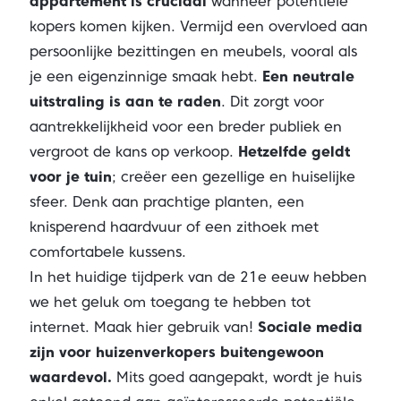
appartement is cruciaal
wanneer potentiële
kopers komen kijken. Vermijd een overvloed aan
persoonlijke bezittingen en meubels, vooral als
je een eigenzinnige smaak hebt.
Een neutrale
uitstraling is aan te raden
. Dit zorgt voor
aantrekkelijkheid voor een breder publiek en
vergroot de kans op verkoop.
Hetzelfde geldt
voor je tuin
; creëer een gezellige en huiselijke
sfeer. Denk aan prachtige planten, een
knisperend haardvuur of een zithoek met
comfortabele kussens.
In het huidige tijdperk van de 21e eeuw hebben
we het geluk om toegang te hebben tot
internet. Maak hier gebruik van!
Sociale media
zijn voor huizenverkopers buitengewoon
waardevol.
Mits goed aangepakt, wordt je huis