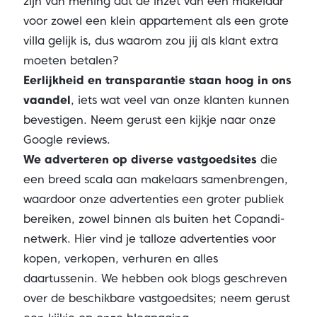
zijn van mening dat de inzet van een makelaar
voor zowel een klein appartement als een grote
villa gelijk is, dus waarom zou jij als klant extra
moeten betalen?
Eerlijkheid en transparantie staan hoog in ons
vaandel
, iets wat veel van onze klanten kunnen
bevestigen. Neem gerust een kijkje naar onze
Google reviews.
We adverteren op diverse vastgoedsites
die
een breed scala aan makelaars samenbrengen,
waardoor onze advertenties een groter publiek
bereiken, zowel binnen als buiten het Copandi-
netwerk. Hier vind je talloze advertenties voor
kopen, verkopen, verhuren en alles
daartussenin. We hebben ook blogs geschreven
over de beschikbare vastgoedsites; neem gerust