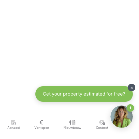
Aanbod
Verkopen
Nieuwbouw
Contact