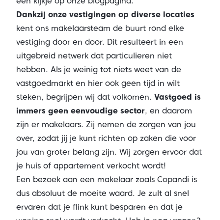
een kijkje op onze blogpagina.
Dankzij onze vestigingen op diverse locaties
kent ons makelaarsteam de buurt rond elke
vestiging door en door. Dit resulteert in een
uitgebreid netwerk dat particulieren niet
hebben. Als je weinig tot niets weet van de
vastgoedmarkt en hier ook geen tijd in wilt
steken, begrijpen wij dat volkomen.
Vastgoed is
immers geen eenvoudige sector
, en daarom
zijn er makelaars. Zij nemen de zorgen van jou
over, zodat jij je kunt richten op zaken die voor
jou van groter belang zijn. Wij zorgen ervoor dat
je huis of appartement verkocht wordt!
Een bezoek aan een makelaar zoals Copandi is
dus absoluut de moeite waard. Je zult al snel
ervaren dat je flink kunt besparen en dat je