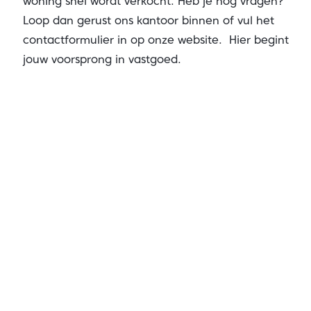
woning snel wordt verkocht. Heb je nog vragen?
Loop dan gerust ons kantoor binnen of
vul het
contactformulier in op onze website
. Hier begint
jouw voorsprong in vastgoed.