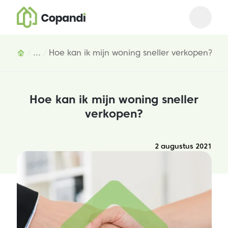
Open m
Close 
Inhoud
...
Hoe kan ik mijn woning sneller verkopen?
Hoe kan ik mijn woning sneller
verkopen?
2 augustus 2021