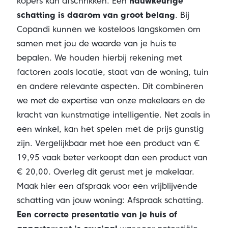
kopers kan afschrikken. Een
nauwkeurige
schatting is daarom van groot belang
. Bij
Copandi kunnen we kosteloos langskomen om
samen met jou de waarde van je huis te
bepalen. We houden hierbij rekening met
factoren zoals locatie, staat van de woning, tuin
en andere relevante aspecten. Dit combineren
we met de expertise van onze makelaars en de
kracht van kunstmatige intelligentie. Net zoals in
een winkel, kan het spelen met de prijs gunstig
zijn. Vergelijkbaar met hoe een product van €
19,95 vaak beter verkoopt dan een product van
€ 20,00. Overleg dit gerust met je makelaar.
Maak hier een afspraak voor een vrijblijvende
schatting van jouw woning:
Afspraak schatting
.
Een correcte presentatie van je huis of