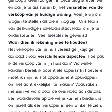
gehoopt? Geen zorgen, in deze blog streven we
ernaar je te assisteren bij het
versnellen van de
verkoop van je huidige woning
. Voel je vrij om
vragen te stellen als die er nog zijn. Ons team
van deskundige makelaars staat klaar om je te
ondersteunen. Veel leesplezier gewenst!
Waar dien ik rekening mee te houden?
Het verkopen van je huis vereist gelijktijdige
aandacht voor
verschillende aspecten
. Hoe pak
ik de verkoop van mijn huis aan? Via welke
kanalen bereik ik potentiële kopers? In hoeverre
moet ik mijn huis of appartement opknappen
om het aantrekkelijker te maken? Vaak raken
mensen verward door de overvloed aan details.
Een waardevolle tip die we je kunnen bieden, is
om jezelf als een verkoper in een winkel te zien.