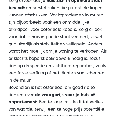
Zorg ervoor dat
je huis zich in optimale staat
bevindt
en herstel zaken die potentiële kopers
kunnen afschrikken. Vochtproblemen in muren
zijn bijvoorbeeld vaak een onmiddellijke
afknapper voor potentiële kopers. Zorg er ook
voor dat je huis in goede staat verkeert, zowel
qua uiterlijk als stabiliteit en veiligheid. Anders
wordt het moeilijk om je woning te verkopen. Als
er slechts beperkt opknapwerk nodig is, focus
dan op dringende en zichtbare reparaties, zoals
een frisse verflaag of het dichten van scheuren
in de muur.
Bovendien is het essentieel om goed na te
denken over
de vraagprijs voor je huis of
appartement
. Een te lage prijs leidt tot verlies
van waarde, terwijl een te hoge prijs potentiële