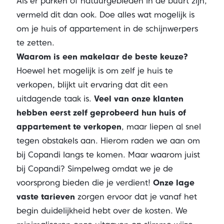
Als er parken of natuurgebieden in de buurt zijn,
vermeld dit dan ook. Doe alles wat mogelijk is
om je huis of appartement in de schijnwerpers
te zetten.
Waarom is een makelaar de beste keuze?
Hoewel het mogelijk is om zelf je huis te
verkopen, blijkt uit ervaring dat dit een
uitdagende taak is.
Veel van onze klanten
hebben eerst zelf geprobeerd hun huis of
appartement te verkopen
, maar liepen al snel
tegen obstakels aan. Hierom raden we aan om
bij Copandi langs te komen. Maar waarom juist
bij Copandi? Simpelweg omdat we je de
voorsprong bieden die je verdient!
Onze lage
vaste tarieven
zorgen ervoor dat je vanaf het
begin duidelijkheid hebt over de kosten. We