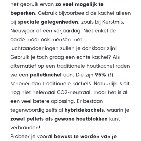
het gebruik ervan
zo veel mogelijk te
beperken
. Gebruik bijvoorbeeld de kachel alleen
bij
speciale gelegenheden
, zoals bij Kerstmis,
Nieuwjaar of een verjaardag. Niet enkel de
aarde maar ook mensen met
luchtaandoeningen zullen je dankbaar zijn!
Gebruik je toch graag een echte kachel? Als
alternatief op een traditionele houtkachel raden
we een
pelletkachel
aan. Die zijn
95%
(!)
schoner dan traditionele kachels. Natuurlijk is dit
nog niet helemaal CO2-neutraal, maar het is al
een veel betere oplossing. Er bestaan
tegenwoordig zelfs al
hybridekachels
, waarin je
zowel pellets als gewone houtblokken
kunt
verbranden!
Probeer je vooral
bewust te worden van je