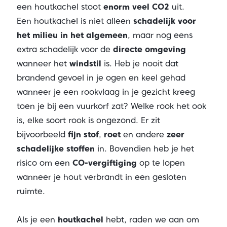
een houtkachel stoot
enorm veel CO2
uit.
Een houtkachel is niet alleen
schadelijk voor
het milieu in het algemeen
, maar nog eens
extra schadelijk voor de
directe omgeving
wanneer het
windstil
is. Heb je nooit dat
brandend gevoel in je ogen en keel gehad
wanneer je een rookvlaag in je gezicht kreeg
toen je bij een vuurkorf zat? Welke rook het ook
is, elke soort rook is ongezond. Er zit
bijvoorbeeld
fijn stof
,
roet
en andere
zeer
schadelijke stoffen
in. Bovendien heb je het
risico om een
CO-vergiftiging
op te lopen
wanneer je hout verbrandt in een gesloten
ruimte.
Als je een
houtkachel
hebt, raden we aan om