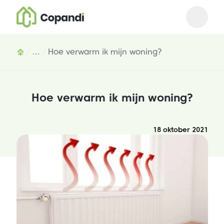
Open m
Close 
Inhoud
...
Hoe verwarm ik mijn woning?
Hoe verwarm ik mijn woning?
18 oktober 2021