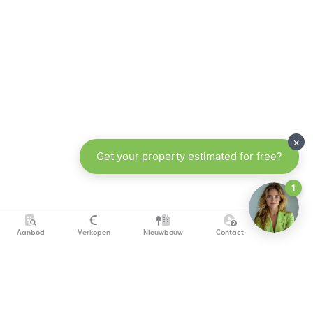
Aanbod
Verkopen
Nieuwbouw
Contact