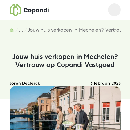
Open m
Close 
Inhoud
...
Jouw huis verkopen in Mechelen? Vertrouw 
Jouw huis verkopen in Mechelen?
Vertrouw op Copandi Vastgoed
Joren Declerck
3 februari 2025