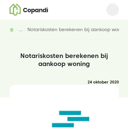
Open m
Close 
Inhoud
...
Notariskosten berekenen bij aankoop woning
Notariskosten berekenen bij
aankoop woning
24 oktober 2020