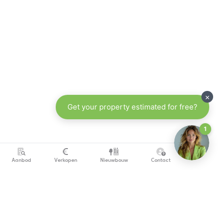
Aanbod
Verkopen
Nieuwbouw
Contact