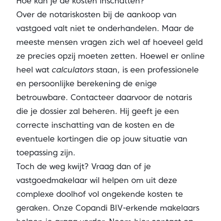
Hoe kan je de kosten inschatten?
Over de notariskosten bij de aankoop van
vastgoed valt niet te onderhandelen. Maar de
meeste mensen vragen zich wel af hoeveel geld
ze precies opzij moeten zetten. Hoewel er online
heel wat
calculators
staan, is een professionele
en persoonlijke berekening de enige
betrouwbare. Contacteer daarvoor de notaris
die je dossier zal beheren. Hij geeft je een
correcte inschatting van de kosten en de
eventuele kortingen die op jouw situatie van
toepassing zijn.
Toch de weg kwijt? Vraag dan of je
vastgoedmakelaar wil helpen om uit deze
complexe doolhof vol ongekende kosten te
geraken. Onze Copandi BIV-erkende makelaars