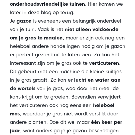
onderhoudsvriendelijke tuinen
. Hier komen we
later in deze blog op terug.
Je
gazon
is eveneens een belangrijk onderdeel
van je tuin. Vaak is het
niet alleen voldoende
om je gras te maaien
, maar er zijn ook nog een
heleboel andere handelingen nodig om je gazon
er perfect gezond uit te laten zien. Zo kan het
interessant zijn om je gras ook te
verticuteren
.
Dit gebeurt met een machine die kleine kuiltjes
in je gras graaft. Zo kan er
lucht en water aan
de wortels
van je gras, waardoor het meer de
kans krijgt om te groeien. Bovendien verwijdert
het verticuteren ook nog eens een
heleboel
mos
, waardoor je gras niet wordt verstikt door
andere planten. Doe dit wel maar
één keer per
jaar
, want anders ga je je gazon beschadigen.