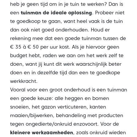
heb je geen tijd om in je tuin te werken? Dan is
een
tuinman de ideale oplossing
. Probeer niet
te goedkoop te gaan, want heel vaak is de tuin
dan ook niet goed onderhouden. Houd er
rekening mee dat een goede tuinman tussen de
€ 35 à € 50 per uur kost. Als je hiervoor geen
budget hebt, raden we aan om het werk zelf te
doen, want jij kunt dit werk waarschijnlijk beter
doen en in dezelfde tijd dan een te goedkope
werkkracht.
Vooral voor een groot onderhoud is een tuinman
een goede keuze: alle heggen en bomen
snoeien, het gazon verticuteren, kanten
maaien/bijwerken, behandeling met producten
tegen ongedierte/onkruid enzovoort. Voor de
kleinere werkzaamheden
, zoals onkruid wieden