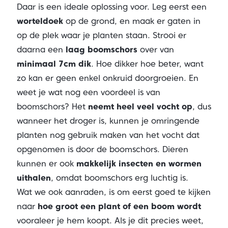
Daar is een ideale oplossing voor. Leg eerst een
worteldoek
op de grond, en maak er gaten in
op de plek waar je planten staan. Strooi er
daarna een
laag boomschors
over van
minimaal 7cm dik
. Hoe dikker hoe beter, want
zo kan er geen enkel onkruid doorgroeien. En
weet je wat nog een voordeel is van
boomschors? Het
neemt heel veel vocht op
, dus
wanneer het droger is, kunnen je omringende
planten nog gebruik maken van het vocht dat
opgenomen is door de boomschors. Dieren
kunnen er ook
makkelijk insecten en wormen
uithalen
, omdat boomschors erg luchtig is.
Wat we ook aanraden, is om eerst goed te kijken
naar
hoe groot een plant of een boom wordt
vooraleer je hem koopt. Als je dit precies weet,