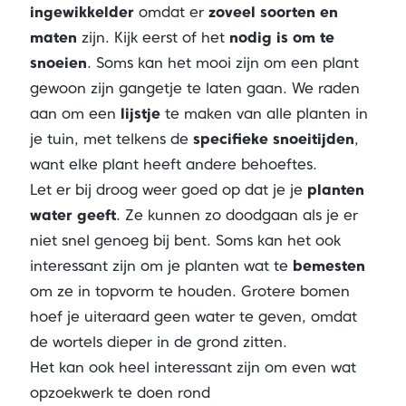
ingewikkelder
omdat er
zoveel soorten en
maten
zijn. Kijk eerst of het
nodig is om te
snoeien
. Soms kan het mooi zijn om een plant
gewoon zijn gangetje te laten gaan. We raden
aan om een
lijstje
te maken van alle planten in
je tuin, met telkens de
specifieke snoeitijden
,
want elke plant heeft andere behoeftes.
Let er bij droog weer goed op dat je je
planten
water geeft
. Ze kunnen zo doodgaan als je er
niet snel genoeg bij bent. Soms kan het ook
interessant zijn om je planten wat te
bemesten
om ze in topvorm te houden. Grotere bomen
hoef je uiteraard geen water te geven, omdat
de wortels dieper in de grond zitten.
Het kan ook heel interessant zijn om even wat
opzoekwerk te doen rond