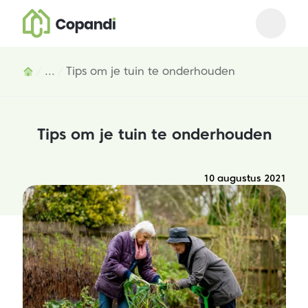
Open m
Close 
Inhoud
...
Tips om je tuin te onderhouden
Tips om je tuin te onderhouden
10 augustus 2021