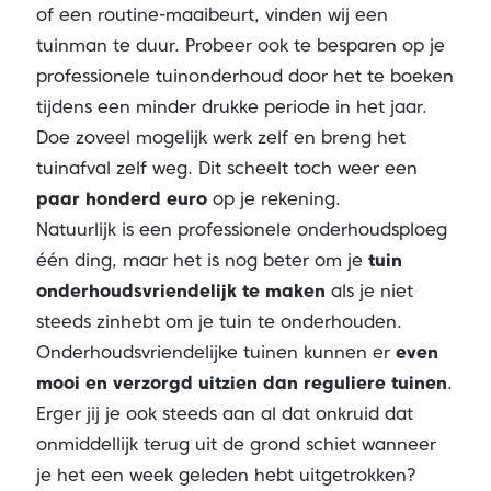
of een routine-maaibeurt, vinden wij een
tuinman te duur. Probeer ook te besparen op je
professionele tuinonderhoud door het te boeken
tijdens een minder drukke periode in het jaar.
Doe zoveel mogelijk werk zelf en breng het
tuinafval zelf weg. Dit scheelt toch weer een
paar honderd euro
op je rekening.
Natuurlijk is een professionele onderhoudsploeg
één ding, maar het is nog beter om je
tuin
onderhoudsvriendelijk te maken
als je niet
steeds zin
hebt om je tuin te onderhouden.
Onderhoudsvriendelijke tuinen kunnen er
even
mooi en verzorgd uitzien dan reguliere tuinen
.
Erger jij je ook steeds aan al dat onkruid dat
onmiddellijk terug uit de grond schiet wanneer
je het een week geleden hebt uitgetrokken?