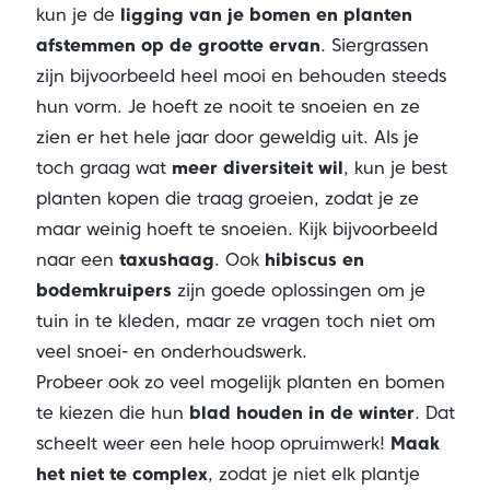
kun je de
ligging van je bomen en planten
afstemmen op de grootte ervan
. Siergrassen
zijn bijvoorbeeld heel mooi en behouden steeds
hun vorm. Je hoeft ze nooit te snoeien en ze
zien er het hele jaar door geweldig uit. Als je
toch graag wat
meer diversiteit wil
, kun je best
planten kopen die traag groeien, zodat je ze
maar weinig hoeft te snoeien. Kijk bijvoorbeeld
naar een
taxushaag
. Ook
hibiscus en
bodemkruipers
zijn goede oplossingen om je
tuin in te kleden, maar ze vragen toch niet om
veel snoei- en onderhoudswerk.
Probeer ook zo veel mogelijk planten en bomen
te kiezen die hun
blad houden in de winter
. Dat
scheelt weer een hele hoop opruimwerk!
Maak
het niet te complex
, zodat je niet elk plantje