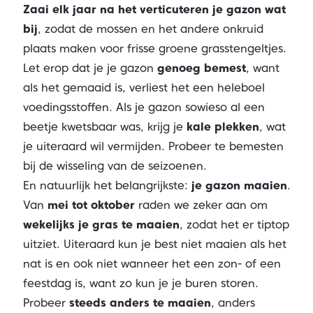
Zaai elk jaar na het verticuteren je gazon wat
bij
, zodat de mossen en het andere onkruid
plaats maken voor frisse groene grasstengeltjes.
Let erop dat je je gazon
genoeg bemest
, want
als het gemaaid is, verliest het een heleboel
voedingsstoffen. Als je gazon sowieso al een
beetje kwetsbaar was, krijg je
kale plekken
, wat
je uiteraard wil vermijden. Probeer te bemesten
bij de wisseling van de seizoenen.
En natuurlijk het belangrijkste:
je gazon maaien
.
Van
mei tot oktober
raden we zeker aan om
wekelijks je gras te maaien
, zodat het er tiptop
uitziet. Uiteraard kun je best niet maaien als het
nat is en ook niet wanneer het een zon- of een
feestdag is, want zo kun je je buren storen.
Probeer
steeds anders te maaien
, anders