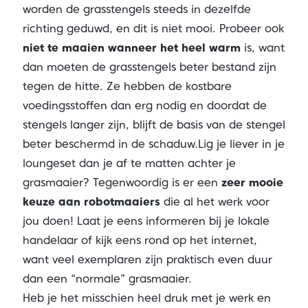
worden de grasstengels steeds in dezelfde
richting geduwd, en dit is niet mooi. Probeer ook
niet te maaien wanneer het heel warm
is, want
dan moeten de grasstengels beter bestand zijn
tegen de hitte. Ze hebben de kostbare
voedingsstoffen dan erg nodig en doordat de
stengels langer zijn, blijft de basis van de stengel
beter beschermd in de schaduw.Lig je liever in je
loungeset dan je af te matten achter je
grasmaaier? Tegenwoordig is er een
zeer mooie
keuze aan
robotmaaiers
die al het werk voor
jou doen! Laat je eens informeren bij je lokale
handelaar of kijk eens rond op het internet,
want veel exemplaren zijn praktisch even duur
dan een “normale” grasmaaier.
Heb je het misschien heel druk met je werk en