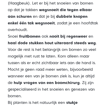
(Haagbeuk). Let er bij het snoeien van bomen
op dat je takken
wegsnoeit die tegen elkaar
aan schuren
en dat je bij
dubbele knopen
enkel één tak wegsnoeit
, zodat je een hoofdtak
overhoudt.
Snoei
fruitbomen
ook
nooit bij regenweer
en
haal
dode stukken hout uiteraard steeds weg
.
Voor de rest is het belangrijk om bomen zo veel
mogelijk met rust te laten. Kom alleen maar
tussen als er echt zichtbaar iets aan de hand is.
Mocht je geen raad meer weten, bijvoorbeeld
wanneer een van je bomen ziek is, kun je altijd
de
hulp vragen van een boomchirurg
. Zij zijn
gespecialiseerd in het snoeien en genezen van
bomen.
Bij planten is het natuurlijk een
stukje