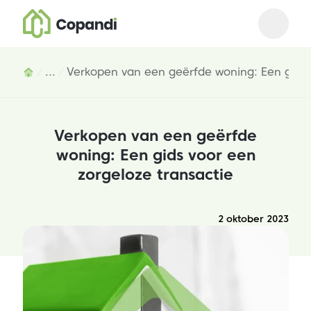
Open m
Close 
Inhoud
...
Verkopen van een geërfde woning: Een gids 
Verkopen van een geërfde
woning: Een gids voor een
zorgeloze transactie
2 oktober 2023