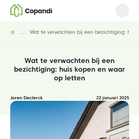
Open m
Close 
Inhoud
...
Wat te verwachten bij een bezichtiging: huis
Wat te verwachten bij een
bezichtiging: huis kopen en waar
op letten
Joren Declerck
22 januari 2025