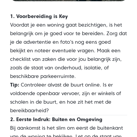
1. Voorbereiding is Key
Voordat je een woning gaat bezichtigen, is het
belangrijk om je goed voor te bereiden. Zorg dat
je de advertentie en foto’s nog eens goed
bekijkt en noteer eventuele vragen. Maak een
checklist van zaken die voor jou belangrijk zijn,
zoals de staat van onderhoud, isolatie, of
beschikbare parkeerruimte.
Tip:
Controleer alvast de buurt online. Is er
voldoende openbaar vervoer, zijn er winkels of
scholen in de buurt, en hoe zit het met de
bereikbaarheid?
2. Eerste Indruk: Buiten en Omgeving
Bij aankomst is het slim om eerst de buitenkant
van de woning te bekijken. Let op de staat van