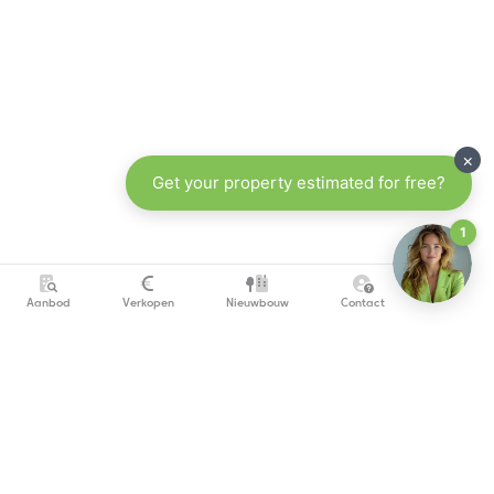
Aanbod
Verkopen
Nieuwbouw
Contact
info@copandi.be