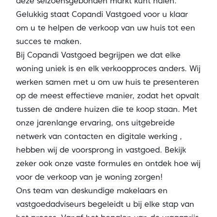
deze seizoensgebonden markt kunt halen.
Gelukkig staat Copandi Vastgoed voor u klaar
om u te helpen de verkoop van uw huis tot een
succes te maken.
Bij Copandi Vastgoed begrijpen we dat elke
woning uniek is en elk verkoopproces anders. Wij
werken samen met u om uw huis te presenteren
op de meest effectieve manier, zodat het opvalt
tussen de andere huizen die te koop staan. Met
onze jarenlange ervaring, ons uitgebreide
netwerk van contacten en digitale werking ,
hebben wij de voorsprong in vastgoed.
Bekijk
zeker ook onze vaste formules
en ontdek hoe wij
voor de verkoop van je woning zorgen!
Ons team van deskundige makelaars en
vastgoedadviseurs
begeleidt u bij elke stap van