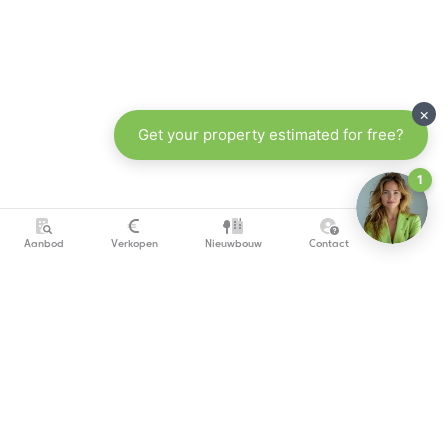
Aanbod
Verkopen
Nieuwbouw
Contact
info@copandi.be
0800 54 311