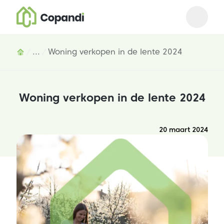
Open m
Close 
Inhoud
...
Woning verkopen in de lente 2024
Woning verkopen in de lente 2024
20 maart 2024