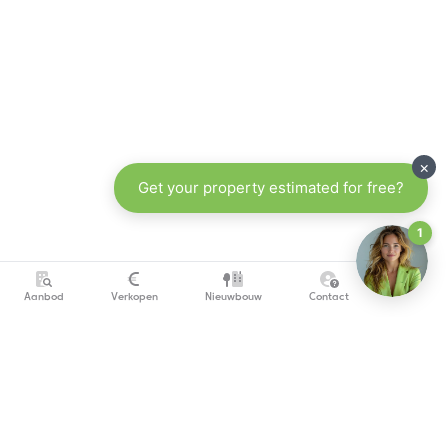
Aanbod
Verkopen
Nieuwbouw
Contact