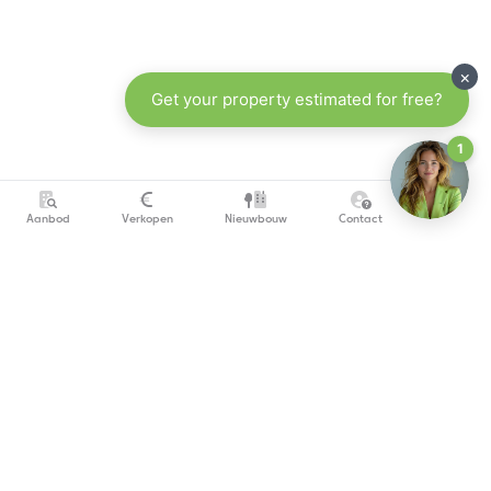
Aanbod
Verkopen
Nieuwbouw
Contact
info@copandi.be
0800 54 311