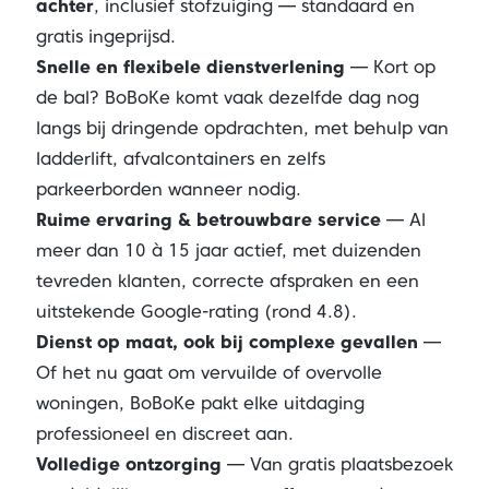
achter
, inclusief stofzuiging — standaard en
gratis ingeprijsd.
Snelle en flexibele dienstverlening
— Kort op
de bal? BoBoKe komt vaak dezelfde dag nog
langs bij dringende opdrachten, met behulp van
ladderlift, afvalcontainers en zelfs
parkeerborden wanneer nodig.
Ruime ervaring & betrouwbare service
— Al
meer dan 10 à 15 jaar actief, met duizenden
tevreden klanten, correcte afspraken en een
uitstekende Google‑rating (rond 4.8).
Dienst op maat, ook bij complexe gevallen
—
Of het nu gaat om vervuilde of overvolle
woningen, BoBoKe pakt elke uitdaging
professioneel en discreet aan.
Volledige ontzorging
— Van gratis plaatsbezoek