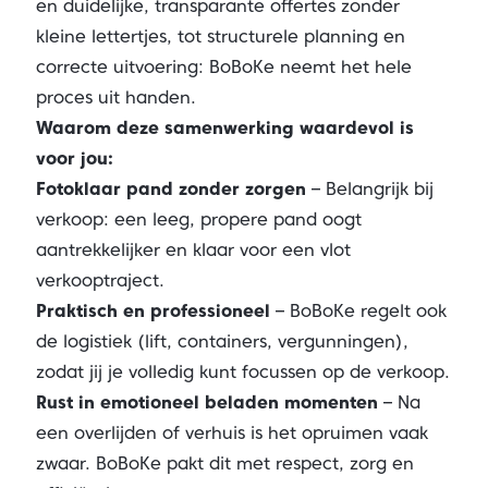
en duidelijke, transparante offertes zonder
kleine lettertjes, tot structurele planning en
correcte uitvoering: BoBoKe neemt het hele
proces uit handen.
Waarom deze samenwerking waardevol is
voor jou:
Fotoklaar pand zonder zorgen
– Belangrijk bij
verkoop: een leeg, propere pand oogt
aantrekkelijker en klaar voor een vlot
verkooptraject.
Praktisch en professioneel
– BoBoKe regelt ook
de logistiek (lift, containers, vergunningen),
zodat jij je volledig kunt focussen op de verkoop.
Rust in emotioneel beladen momenten
– Na
een overlijden of verhuis is het opruimen vaak
zwaar. BoBoKe pakt dit met respect, zorg en