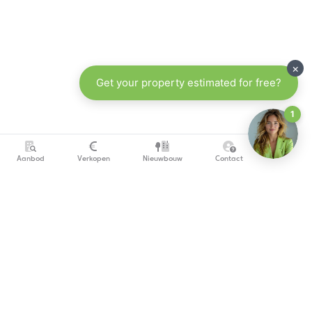
Aanbod
Verkopen
Nieuwbouw
Contact
info@copandi.be
0800 54 311