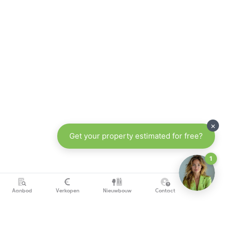
Aanbod
Verkopen
Nieuwbouw
Contact