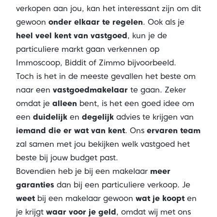
verkopen aan jou, kan het interessant zijn om dit
gewoon
onder elkaar te regelen
. Ook als je
heel veel kent van vastgoed
, kun je de
particuliere markt gaan verkennen op
Immoscoop, Biddit of Zimmo bijvoorbeeld.
Toch is het in de meeste gevallen het beste om
naar een
vastgoedmakelaar
te gaan. Zeker
omdat je
alleen
bent, is het een goed idee om
een
duidelijk
en
degelijk
advies te krijgen van
iemand die er wat van kent
. Ons
ervaren team
zal samen met jou bekijken welk vastgoed het
beste bij jouw budget past.
Bovendien heb je bij een makelaar
meer
garanties
dan bij een particuliere verkoop. Je
weet
bij een makelaar gewoon
wat je koopt
en
je krijgt
waar voor je geld
, omdat wij met ons