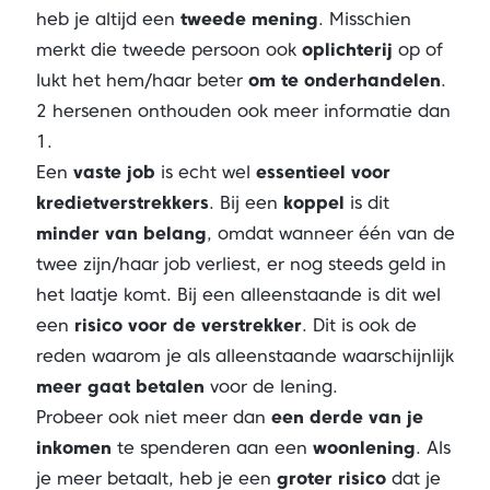
heb je altijd een
tweede mening
. Misschien
merkt die tweede persoon ook
oplichterij
op of
lukt het hem/haar beter
om te onderhandelen
.
2 hersenen onthouden ook meer informatie dan
1.
Een
vaste job
is echt wel
essentieel voor
kredietverstrekkers
. Bij een
koppel
is dit
minder van belang
, omdat wanneer één van de
twee zijn/haar job verliest, er nog steeds geld in
het laatje komt. Bij een alleenstaande is dit wel
een
risico voor de verstrekker
. Dit is ook de
reden waarom je als alleenstaande waarschijnlijk
meer gaat betalen
voor de lening.
Probeer ook niet meer dan
een derde van je
inkomen
te spenderen aan een
woonlening
. Als
je meer betaalt, heb je een
groter risico
dat je