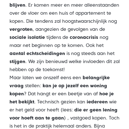
blijven
. Er komen meer en meer alleenstaanden
over de vloer om een huis of appartement te
kopen. Die tendens zal hoogstwaarschijnlijk nog
vergroten
, aangezien de gevolgen van de
sociale isolatie
tijdens de
coronacrisis
nog
maar net beginnen op te komen. Ook het
aantal echtscheidingen
is nog steeds aan het
stijgen
. We zijn benieuwd welke invloeden dit zal
hebben op de toekomst!
Maar laten we onszelf eens een
belangrijke
vraag
stellen:
kan je op jezelf een woning
kopen
? Dat hangt er een beetje van af
hoe je
het bekijkt
. Technisch gezien kan
iedereen
wie
er het geld voor heeft (lees:
die er geen lening
voor hoeft aan te gaan
) , vastgoed kopen. Toch
is het in de praktijk helemaal anders. Bijna