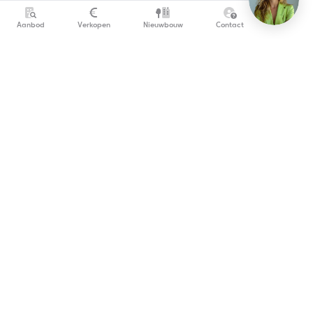
Aanbod
Verkopen
Nieuwbouw
Contact
info@copandi.be
0800 54 311
Schrijf je in om onze nieuwsbrief te ontvangen
De wettelijk verplichte vermeldingen (BIV-nummer,