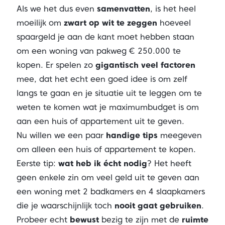
Als we het dus even
samenvatten
, is het heel
moeilijk om
zwart op wit te zeggen
hoeveel
spaargeld je aan de kant moet hebben staan
om een woning van pakweg € 250.000 te
kopen. Er spelen zo
gigantisch veel factoren
mee, dat het echt een goed idee is om zelf
langs te gaan en je situatie uit te leggen om te
weten te komen wat je maximumbudget is om
aan een huis of appartement uit te geven.
Nu willen we een paar
handige tips
meegeven
om alleen een huis of appartement te kopen.
Eerste tip:
wat heb ik écht nodig
? Het heeft
geen enkele zin om veel geld uit te geven aan
een woning met 2 badkamers en 4 slaapkamers
die je waarschijnlijk toch
nooit gaat gebruiken
.
Probeer echt
bewust
bezig te zijn met de
ruimte