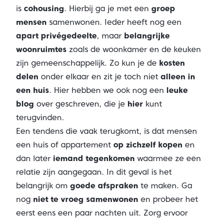
is
cohousing
. Hierbij ga je met een
groep
mensen
samenwonen. Ieder heeft nog een
apart privégedeelte
, maar
belangrijke
woonruimtes
zoals de woonkamer en de keuken
zijn gemeenschappelijk. Zo kun je de
kosten
delen
onder elkaar en zit je toch niet
alleen in
een huis
. Hier hebben we ook nog een
leuke
blog
over geschreven, die je
hier
kunt
terugvinden.
Een tendens die vaak terugkomt, is dat mensen
een huis of appartement
op zichzelf kopen
en
dan later
iemand tegenkomen
waarmee ze een
relatie zijn aangegaan. In dit geval is het
belangrijk om
goede afspraken
te maken. Ga
nog
niet te vroeg samenwonen
en probeer het
eerst eens een paar nachten uit. Zorg ervoor