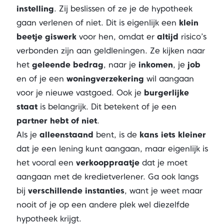
instelling
. Zij beslissen of ze je de hypotheek
gaan verlenen of niet. Dit is eigenlijk een
klein
beetje giswerk
voor hen, omdat er
altijd
risico’s
verbonden zijn aan geldleningen. Ze kijken naar
het
geleende bedrag
, naar je
inkomen
, je
job
en of je een
woningverzekering
wil aangaan
voor je nieuwe vastgoed. Ook je
burgerlijke
staat
is belangrijk. Dit betekent of je een
partner hebt of niet
.
Als je
alleenstaand
bent, is de
kans iets kleiner
dat je een lening kunt aangaan, maar eigenlijk is
het vooral een
verkooppraatje
dat je moet
aangaan met de kredietverlener. Ga ook langs
bij
verschillende instanties
, want je weet maar
nooit of je op een andere plek wel diezelfde
hypotheek krijgt.