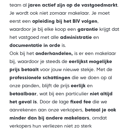
team al
jaren actief zijn op de vastgoedmarkt
.
Je wordt ook niet zomaar makelaar. Je moet
eerst een
opleiding bij het BIV volgen
,
waardoor je bij elke koop een
garantie
krijgt dat
het vastgoed met alle
administratie
en
documentatie
in orde
is.
Ook bij het
onderhandelen,
is er een makelaar
bij, waardoor je steeds de
eerlijkst mogelijke
prijs betaalt
voor jouw nieuwe stekje. Met de
professionele schattingen
die we doen op al
onze panden, blijft de prijs
eerlijk
en
betaalbaar
, wat bij een particulier
niet altijd
het geval is
. Door de lage
fixed fee
die we
aanrekenen aan onze verkopers,
betaal je ook
minder dan bij andere makelaars
, omdat
verkopers hun verliezen niet zo sterk