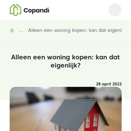
Open m
Close 
Inhoud
...
Alleen een woning kopen: kan dat eigenlijk?
Alleen een woning kopen: kan dat
eigenlijk?
28 april 2022