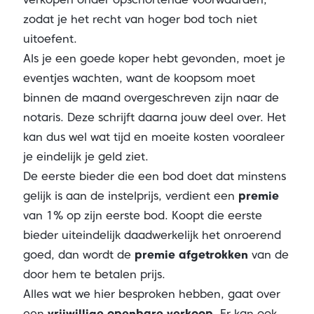
zodat je het recht van hoger bod toch niet
uitoefent.
Als je een goede koper hebt gevonden, moet je
eventjes wachten, want de koopsom moet
binnen de maand overgeschreven zijn naar de
notaris. Deze schrijft daarna jouw deel over. Het
kan dus wel wat tijd en moeite kosten vooraleer
je eindelijk je geld ziet.
De eerste bieder die een bod doet dat minstens
gelijk is aan de instelprijs, verdient een
premie
van 1% op zijn eerste bod. Koopt die eerste
bieder uiteindelijk daadwerkelijk het onroerend
goed, dan wordt de
premie afgetrokken
van de
door hem te betalen prijs.
Alles wat we hier besproken hebben, gaat over
een
vrijwillige openbare verkoop.
Er kan ook