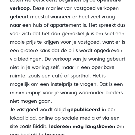
verkoop
. Deze manier van vastgoed verkopen
gebeurt meestal wanneer er heel veel vraag
naar een huis of appartement is. Het spreekt dus
voor zich dat het dan gemakkelijk is om snel een
mooie prijs te krijgen voor je vastgoed, want er is
een grotere kans dat de prijs wordt opgedreven
via biedingen. De verkoop van je woning gebeurt
niet in je woning zelf, maar in een openbare
ruimte, zoals een café of sporthal. Het is
mogelijk om een instelprijs te vragen. Dat is een
minimumprijs voor je woning waaronder bieders
niet mogen gaan.
Je vastgoed wordt altijd
gepubliceerd
in een
lokaal blad, online op sociale media of via een
site zoals Biddit.
Iedereen mag langskomen
om
een bod uit te brengen.