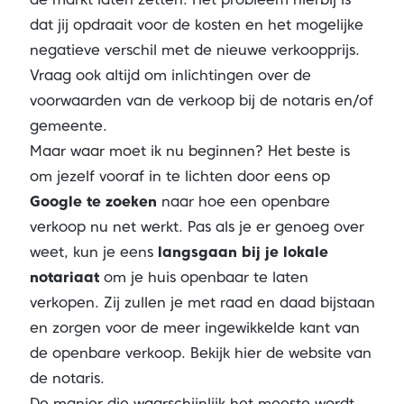
dat jij opdraait voor de kosten en het mogelijke
negatieve verschil met de nieuwe verkoopprijs.
Vraag ook altijd om inlichtingen over de
voorwaarden van de verkoop bij de notaris en/of
gemeente.
Maar waar moet ik nu beginnen? Het beste is
om jezelf vooraf in te lichten door eens op
Google te zoeken
naar hoe een openbare
verkoop nu net werkt. Pas als je er genoeg over
weet, kun je eens
langsgaan bij je lokale
notariaat
om je huis openbaar te laten
verkopen. Zij zullen je met raad en daad bijstaan
en zorgen voor de meer ingewikkelde kant van
de openbare verkoop.
Bekijk hier de website van
de notaris.
De manier die waarschijnlijk het meeste wordt