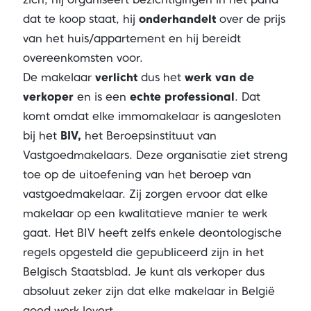
dat te koop staat, hij
onderhandelt
over de prijs
van het huis/appartement en hij bereidt
overeenkomsten voor.
De makelaar
verlicht
dus het
werk van de
verkoper
en is een
echte professional
. Dat
komt omdat elke immomakelaar is aangesloten
bij het
BIV
,
het Beroepsinstituut van
Vastgoedmakelaars. Deze organisatie ziet streng
toe op de uitoefening van het beroep van
vastgoedmakelaar. Zij zorgen ervoor dat elke
makelaar op een kwalitatieve manier te werk
gaat. Het BIV heeft zelfs enkele deontologische
regels opgesteld die gepubliceerd zijn in het
Belgisch Staatsblad. Je kunt als verkoper dus
absoluut zeker zijn dat elke makelaar in België
goed werk levert.