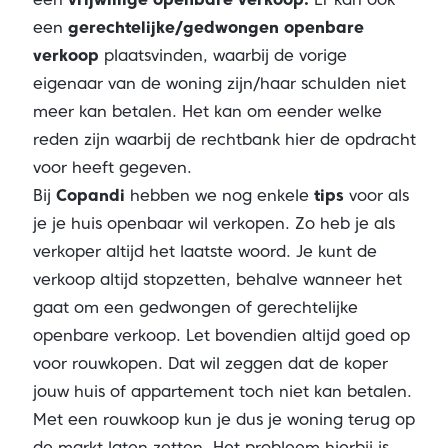
een
gerechtelijke/gedwongen openbare
verkoop
plaatsvinden, waarbij de vorige
eigenaar van de woning zijn/haar schulden niet
meer kan betalen. Het kan om eender welke
reden zijn waarbij de rechtbank hier de opdracht
voor heeft gegeven.
Bij
Copandi
hebben we nog enkele
tips
voor als
je je huis openbaar wil verkopen. Zo heb je als
verkoper altijd het laatste woord. Je kunt de
verkoop altijd stopzetten, behalve wanneer het
gaat om een gedwongen of gerechtelijke
openbare verkoop. Let bovendien altijd goed op
voor rouwkopen. Dat wil zeggen dat de koper
jouw huis of appartement toch niet kan betalen.
Met een rouwkoop kun je dus je woning terug op
de markt laten zetten. Het probleem hierbij is