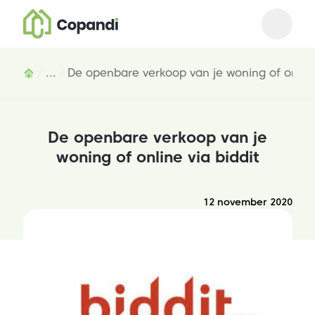
Open m
Close 
Inhoud
...
De openbare verkoop van je woning of online 
De openbare verkoop van je
woning of online via biddit
12 november 2020