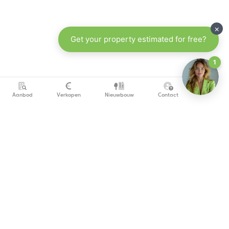
Aanbod
Verkopen
Nieuwbouw
Contact
info@copandi.be
0800 54 311
Schrijf je in om onze nieuwsbrief te ontvangen