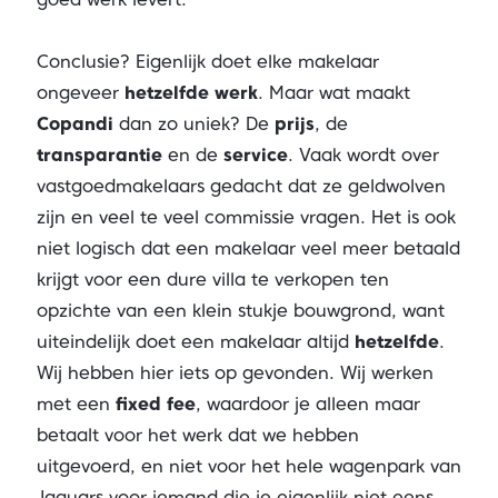
Conclusie? Eigenlijk doet elke makelaar
ongeveer
hetzelfde werk
. Maar wat maakt
Copandi
dan zo uniek? De
prijs
, de
transparantie
en de
service
. Vaak wordt over
vastgoedmakelaars gedacht dat ze geldwolven
zijn en veel te veel commissie vragen. Het is ook
niet logisch dat een makelaar veel meer betaald
krijgt voor een dure villa te verkopen ten
opzichte van een klein stukje bouwgrond, want
uiteindelijk doet een makelaar altijd
hetzelfde
.
Wij hebben hier iets op gevonden. Wij werken
met een
fixed fee
, waardoor je alleen maar
betaalt voor het werk dat we hebben
uitgevoerd, en niet voor het hele wagenpark van
Jaguars voor iemand die je eigenlijk niet eens