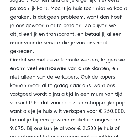
persoonlijk kent. Mocht je huis toch niet verkocht
geraken, is dat geen probleem, want dan hoef
je ons gewoon niet te betalen. Zo blijven we
altijd eerlijk en transparant, en betaal jij alleen
maar voor de service die je van ons hebt
gekregen.
Omdat we met deze formule werken, krijgen we
enorm veel
vertrouwen
van onze klanten, en
niet alleen van de verkopers. Ook de kopers
komen maar al te graag naar ons, want ons
vastgoed wordt bijna altijd in een mum van tijd
verkocht! En dat voor een zeer schappelijke prijs,
want als je je huis wilt verkopen voor € 250.000,
betaal je bij een gewone makelaar ongeveer €
9.075. Bij ons kun je al voor € 2.500 je huis of
appartement laten verkopen met dezelfde of