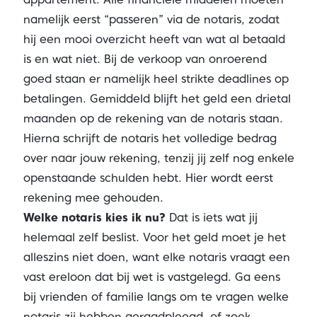
namelijk eerst “passeren” via de notaris, zodat
hij een mooi overzicht heeft van wat al betaald
is en wat niet. Bij de verkoop van onroerend
goed staan er namelijk heel strikte deadlines op
betalingen. Gemiddeld blijft het geld een drietal
maanden op de rekening van de notaris staan.
Hierna schrijft de notaris het volledige bedrag
over naar jouw rekening, tenzij jij zelf nog enkele
openstaande schulden hebt. Hier wordt eerst
rekening mee gehouden.
Welke notaris kies ik nu?
Dat is iets wat jij
helemaal zelf beslist. Voor het geld moet je het
alleszins niet doen, want elke notaris vraagt een
vast ereloon dat bij wet is vastgelegd. Ga eens
bij vrienden of familie langs om te vragen welke
notaris zij hebben geraadpleegd, of zoek