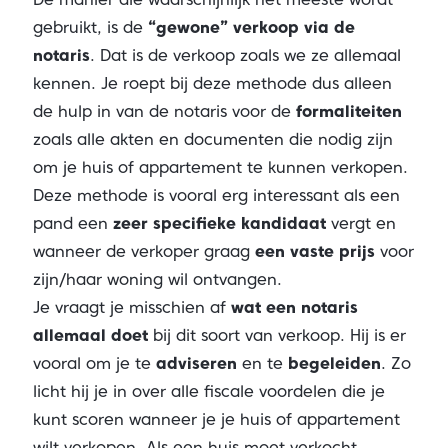
gebruikt, is de
“gewone” verkoop via de
notaris
. Dat is de verkoop zoals we ze allemaal
kennen. Je roept bij deze methode dus alleen
de hulp in van de notaris voor de
formaliteiten
zoals alle akten en documenten die nodig zijn
om je huis of appartement te kunnen verkopen.
Deze methode is vooral erg interessant als een
pand een
zeer specifieke kandidaat
vergt en
wanneer de verkoper graag
een vaste prijs
voor
zijn/haar woning wil ontvangen.
Je vraagt je misschien af
wat een notaris
allemaal doet
bij dit soort van verkoop. Hij is er
vooral om je te
adviseren
en te
begeleiden
. Zo
licht hij je in over alle fiscale voordelen die je
kunt scoren wanneer je je huis of appartement
wilt verkopen. Als een huis moet verkocht