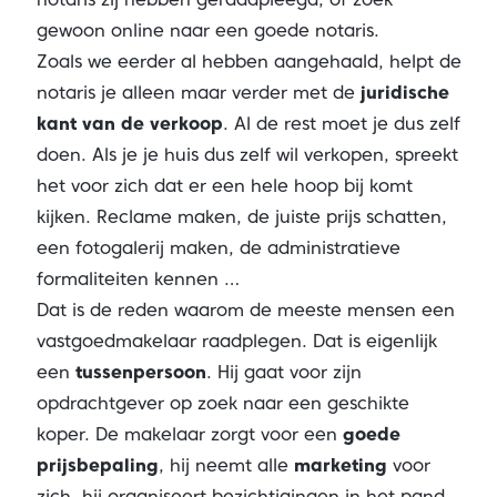
gewoon online naar een goede notaris.
Zoals we eerder al hebben aangehaald, helpt de
notaris je alleen maar verder met de
juridische
kant van de verkoop
. Al de rest moet je dus zelf
doen. Als je je huis dus zelf wil verkopen, spreekt
het voor zich dat er een hele hoop bij komt
kijken. Reclame maken, de juiste prijs schatten,
een fotogalerij maken, de administratieve
formaliteiten kennen …
Dat is de reden waarom de meeste mensen een
vastgoedmakelaar raadplegen. Dat is eigenlijk
een
tussenpersoon
. Hij gaat voor zijn
opdrachtgever op zoek naar een geschikte
koper. De makelaar zorgt voor een
goede
prijsbepaling
, hij neemt alle
marketing
voor
zich, hij organiseert bezichtigingen in het pand