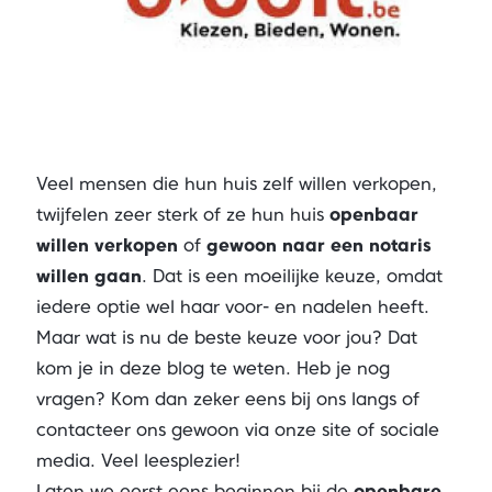
Veel mensen die hun huis zelf willen verkopen,
twijfelen zeer sterk of ze hun huis
openbaar
willen verkopen
of
gewoon naar een notaris
willen gaan
. Dat is een moeilijke keuze, omdat
iedere optie wel haar voor- en nadelen heeft.
Maar wat is nu de beste keuze voor jou? Dat
kom je in deze blog te weten. Heb je nog
vragen? Kom dan zeker eens bij ons langs of
contacteer ons gewoon via onze site of sociale
media. Veel leesplezier!
Laten we eerst eens beginnen bij de
openbare