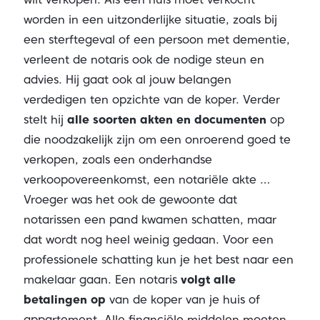
worden in een uitzonderlijke situatie, zoals bij
een sterftegeval of een persoon met dementie,
verleent de notaris ook de nodige steun en
advies. Hij gaat ook al jouw belangen
verdedigen ten opzichte van de koper. Verder
stelt hij
alle soorten akten en documenten
op
die noodzakelijk zijn om een onroerend goed te
verkopen, zoals een onderhandse
verkoopovereenkomst, een notariële akte …
Vroeger was het ook de gewoonte dat
notarissen een pand kwamen schatten, maar
dat wordt nog heel weinig gedaan. Voor een
professionele schatting kun je het
best naar een
makelaar gaan
. Een notaris
volgt alle
betalingen op
van de koper van je huis of
appartement. Alle financiële middelen moeten