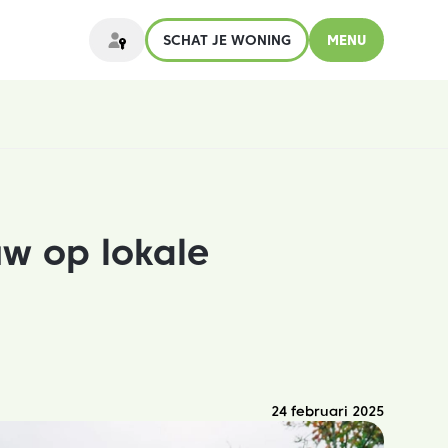
SCHAT JE WONING
MENU
uw op lokale
24 februari 2025