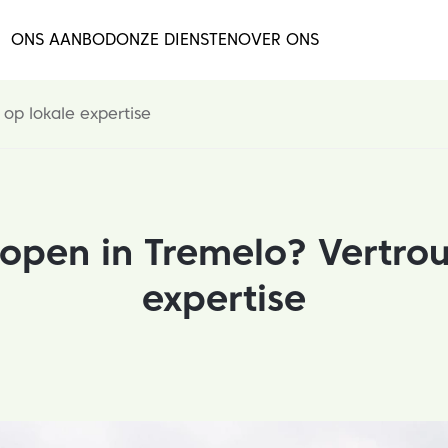
ONS AANBOD
ONZE DIENSTEN
OVER ONS
op lokale expertise
kopen in Tremelo? Vertro
expertise