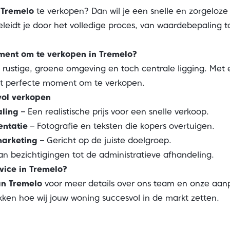
n
Tremelo
te verkopen? Dan wil je een snelle en zorgeloz
leidt je door het volledige proces, van waardebepaling tot
ment om te verkopen in Tremelo?
n rustige, groene omgeving en toch centrale ligging. Me
het perfecte moment om te verkopen.
vol verkopen
ling
– Een realistische prijs voor een snelle verkoop.
entatie
– Fotografie en teksten die kopers overtuigen.
marketing
– Gericht op de juiste doelgroep.
an bezichtigingen tot de administratieve afhandeling.
vice in Tremelo?
an Tremelo
voor meer details over ons team en onze aanp
ken hoe wij jouw woning succesvol in de markt zetten.