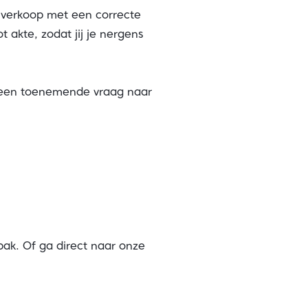
e verkoop met een correcte
 akte, zodat jij je nergens
t een toenemende vraag naar
ak. Of ga direct naar onze