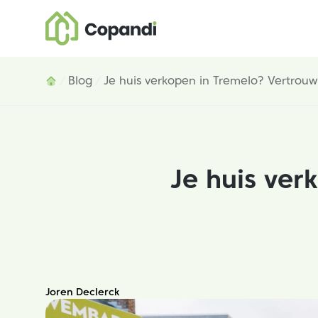
Inhoud
Blog
Je huis verkopen in Tremelo? Vertrouw 
Je huis ver
Joren Declerck