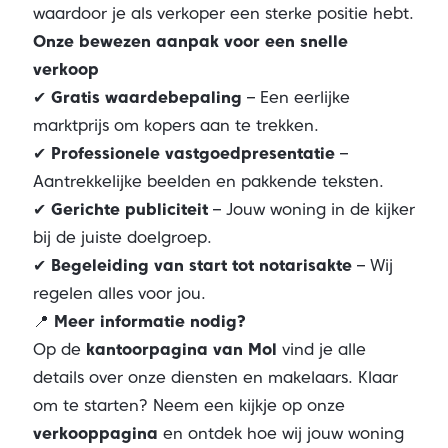
waardoor je als verkoper een sterke positie hebt.
Onze bewezen aanpak voor een snelle
verkoop
✔
Gratis waardebepaling
– Een eerlijke
marktprijs om kopers aan te trekken.
✔
Professionele vastgoedpresentatie
–
Aantrekkelijke beelden en pakkende teksten.
✔
Gerichte publiciteit
– Jouw woning in de kijker
bij de juiste doelgroep.
✔
Begeleiding van start tot notarisakte
– Wij
regelen alles voor jou.
📍
Meer informatie nodig?
Op de
kantoorpagina van Mol
vind je alle
details over onze diensten en makelaars. Klaar
om te starten? Neem een kijkje op onze
verkooppagina
en ontdek hoe wij jouw woning