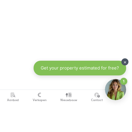
Aanbod
Verkopen
Nieuwbouw
Contact