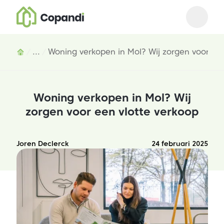
Open m
Close 
Inhoud
...
Woning verkopen in Mol? Wij zorgen voor een
Woning verkopen in Mol? Wij
zorgen voor een vlotte verkoop
Joren Declerck
24 februari 2025