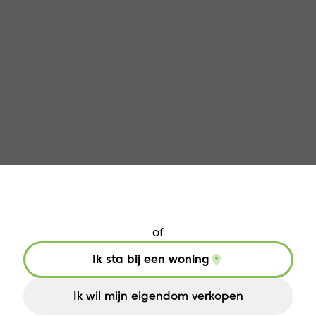
Jouw huis verkopen in Haacht?
of
Ik sta bij een woning
Ik wil mijn eigendom verkopen