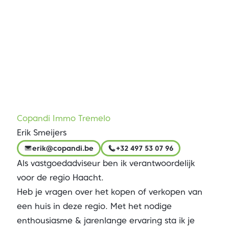
Copandi Immo Tremelo
Erik Smeijers
erik@copandi.be
+32 497 53 07 96
Als vastgoedadviseur ben ik verantwoordelijk
voor de regio Haacht.
Heb je vragen over het kopen of verkopen van
een huis in deze regio. Met het nodige
enthousiasme & jarenlange ervaring sta ik je