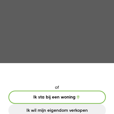
Jouw huis verkopen in Hofstade?
of
Ik sta bij een woning
Ik wil mijn eigendom verkopen