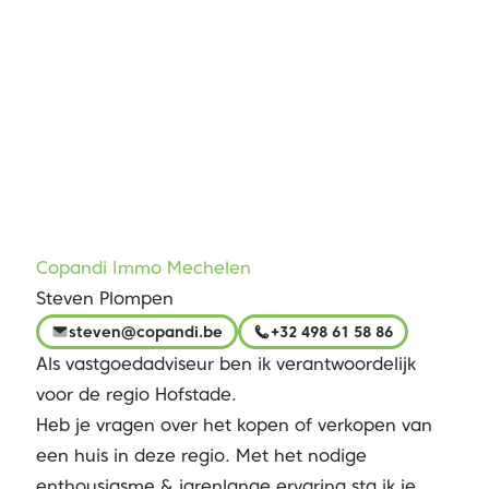
Copandi Immo Mechelen
Steven Plompen
steven@copandi.be
+32 498 61 58 86
Als vastgoedadviseur ben ik verantwoordelijk
voor de regio Hofstade.
Heb je vragen over het kopen of verkopen van
een huis in deze regio. Met het nodige
enthousiasme & jarenlange ervaring sta ik je