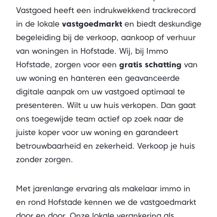
Vastgoed heeft een indrukwekkend trackrecord
in de lokale
vastgoedmarkt
en biedt deskundige
begeleiding bij de verkoop, aankoop of verhuur
van woningen in Hofstade. Wij, bij Immo
Hofstade, zorgen voor een
gratis schatting
van
uw woning en hanteren een geavanceerde
digitale aanpak om uw vastgoed optimaal te
presenteren. Wilt u uw huis verkopen. Dan gaat
ons toegewijde team actief op zoek naar de
juiste koper voor uw woning en garandeert
betrouwbaarheid en zekerheid. Verkoop je huis
zonder zorgen.
Met jarenlange ervaring als makelaar immo in
en rond Hofstade kennen we de vastgoedmarkt
door en door. Onze lokale verankering als