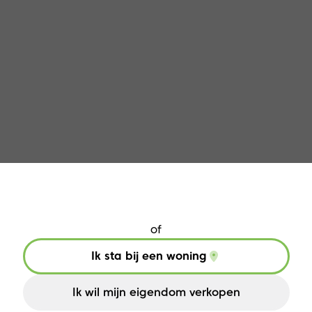
Jouw huis verkopen in Rumst?
of
Ik sta bij een woning
Ik wil mijn eigendom verkopen