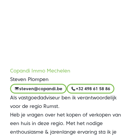
Copandi Immo Mechelen
Steven Plompen
steven@copandi.be
+32 498 61 58 86
Als vastgoedadviseur ben ik verantwoordelijk
voor de regio Rumst.
Heb je vragen over het kopen of verkopen van
een huis in deze regio. Met het nodige
enthousiasme & jarenlange ervaring sta ik je