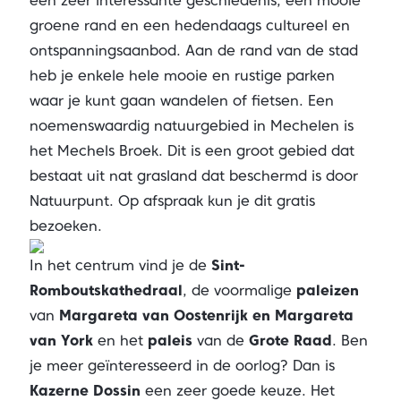
een zeer interessante geschiedenis, een mooie
groene rand en een hedendaags cultureel en
ontspanningsaanbod. Aan de rand van de stad
heb je enkele hele mooie en rustige parken
waar je kunt gaan wandelen of fietsen. Een
noemenswaardig natuurgebied in Mechelen is
het Mechels Broek. Dit is een groot gebied dat
bestaat uit nat grasland dat beschermd is door
Natuurpunt. Op afspraak kun je dit gratis
bezoeken.
In het centrum vind je de
Sint-
Romboutskathedraal
, de voormalige
paleizen
van
Margareta van Oostenrijk en Margareta
van York
en het
paleis
van de
Grote Raad
. Ben
je meer geïnteresseerd in de oorlog? Dan is
Kazerne Dossin
een zeer goede keuze. Het