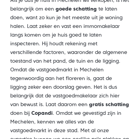
Als je dus je huis in Mechelen wil verkopen, is het
belangrijk om een
goede schatting
te laten
doen, want zo kun je het meeste uit je woning
halen. Laat zeker en vast een immomakelaar
langs komen om je huis goed te laten
inspecteren. Hij houdt rekening met
verschillende factoren, waaronder de algemene
toestand van het pand, de tuin en de ligging.
Omdat de vastgoedmarkt in Mechelen
tegenwoordig aan het floreren is, gaat de
ligging zeker een doorslag geven. Het is dus
belangrijk dat de vastgoedmakelaar zich hier
van bewust is. Laat daarom een
gratis schatting
doen bij
Copandi
. Omdat we gevestigd zijn in
Mechelen, kennen we alles van de
vastgoedmarkt in deze stad. Met al onze