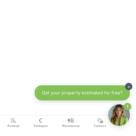
Aanbod
Verkopen
Nieuwbouw
Contact