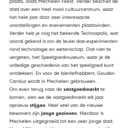
plaats, zoals Mechelen Feest. Verder beschikt de
stad over een heel mooi cultuurcentrum, waar
het hele jaar door zeer interessante
voorstellingen en evenementen plaatsvinden.
Verder heb je nog het bekende Technopolis, wat
vooral gekend is om de leuke doe-experimenten
rond technologie en wetenschap. Ook niet te
vergeten, het Speelgoedmuseum, waar je de
volledige geschiedenis van het speelgoed kunt
ontdekken. En voor de bierliefhebbers: Gouden
Carolus wordt in Mechelen gebrouwen.
Om even terug naar de
vastgoedmarkt
te
komen, zien we de vastgoedmarkt elk jaar
opnieuw
stijgen
. Heel veel van de nieuwe
bewoners zijn
jonge gezinnen
. Hierdoor is
Mechelen uitgegroeid tot een zeer jonge stad.