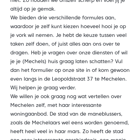
niet. Zo houden we onszelf scherp en voel jij je
altijd op je gemak.
We bieden
drie verschillende formules aan
,
waardoor je zelf kunt kiezen hoeveel hooi je op
je vork wil nemen. Je hebt de keuze tussen veel
taken zelf doen, of juist alles aan ons over te
dragen. Heb je vragen over onze diensten of wil
je je (Mechels) huis graag laten schatten? Vul
dan het formulier op onze site in of kom gewoon
even langs in de Leopoldstraat 37 te Mechelen.
Wij helpen je graag verder.
We willen je ook graag nog wat vertellen over
Mechelen zelf, met haar interessante
woningaanbod. De stad van de maneblussers,
zoals de Mechelaars wel eens worden genoemd,
heeft heel veel in haar mars. Zo heeft de stad