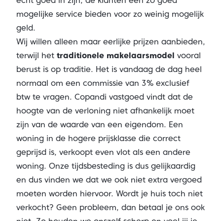
écht goed in zijn, de klanten een zo goed
mogelijke service bieden voor zo weinig mogelijk
geld.
Wij willen alleen maar eerlijke prijzen aanbieden,
terwijl het
traditionele makelaarsmodel
vooral
berust is op traditie. Het is vandaag de dag heel
normaal om een commissie van 3% exclusief
btw te vragen. Copandi vastgoed vindt dat de
hoogte van de verloning niet afhankelijk moet
zijn van de waarde van een eigendom. Een
woning in de hogere prijsklasse die correct
geprijsd is, verkoopt even vlot als een andere
woning. Onze tijdsbesteding is dus gelijkaardig
en dus vinden we dat we ook niet extra vergoed
moeten worden hiervoor. Wordt je huis toch niet
verkocht? Geen probleem, dan betaal je ons ook